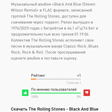
Музыкальный альбом «Black And Blue (Steven
Wilson Remix)» в FLAC формате, записанной
группой The Rolling Stones, доступен для
скачивания через торрент. Релиз выпущен в
1976/2025 годах с битрейтом в 44,1 кГц/16 бит и
продолжительностью всех треков 01:19:06.
Коллектив The Rolling Stones исполняет свои
песни в музыкальном жанре Classic Rock, Blues
Rock, Rock & Roll. После прослушивания
оцените альбом и поставьте оценку.
Рейтинг
+1
Голосов
1
По мнению пользователей
100%
0%
Скачать The Rolling Stones - Black And Blue