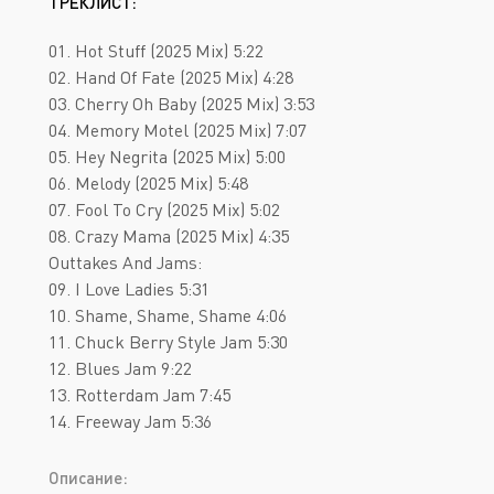
ТРЕКЛИСТ:
01. Hot Stuff (2025 Mix) 5:22
02. Hand Of Fate (2025 Mix) 4:28
03. Cherry Oh Baby (2025 Mix) 3:53
04. Memory Motel (2025 Mix) 7:07
05. Hey Negrita (2025 Mix) 5:00
06. Melody (2025 Mix) 5:48
07. Fool To Cry (2025 Mix) 5:02
08. Crazy Mama (2025 Mix) 4:35
Outtakes And Jams:
09. I Love Ladies 5:31
10. Shame, Shame, Shame 4:06
11. Chuck Berry Style Jam 5:30
12. Blues Jam 9:22
13. Rotterdam Jam 7:45
14. Freeway Jam 5:36
Описание: