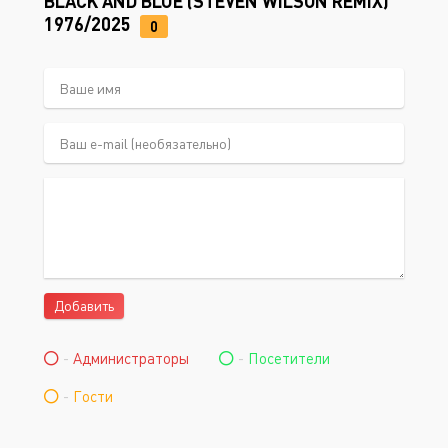
BLACK AND BLUE (STEVEN WILSON REMIX)
1976/2025
0
Добавить
-
Администраторы
-
Посетители
-
Гости