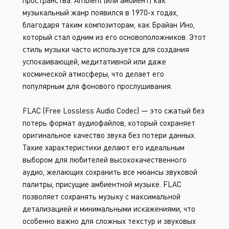
пространства. Ambient (или амбиент) как
музыкальный жанр появился в 1970-х годах,
благодаря таким композиторам, как Брайан Ино,
который стал одним из его основоположников. Этот
стиль музыки часто используется для создания
успокаивающей, медитативной или даже
космической атмосферы, что делает его
популярным для фонового прослушивания.
FLAC (Free Lossless Audio Codec) — это сжатый без
потерь формат аудиофайлов, который сохраняет
оригинальное качество звука без потери данных.
Такие характеристики делают его идеальным
выбором для любителей высококачественного
аудио, желающих сохранить все нюансы звуковой
палитры, присущие амбиентной музыке. FLAC
позволяет сохранять музыку с максимальной
детализацией и минимальными искажениями, что
особенно важно для сложных текстур и звуковых