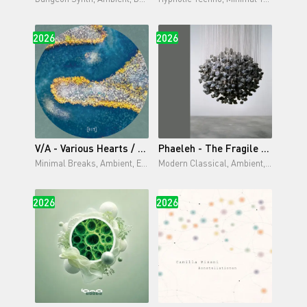
2026
2026
V/A - Various Hearts / Seventh Year (Part A) (2026)
Phaeleh - The Fragile Hours (2026)
Minimal Breaks, Ambient, Experimental Techno,
Modern Classical, Ambient, Instrumental
2026
2026