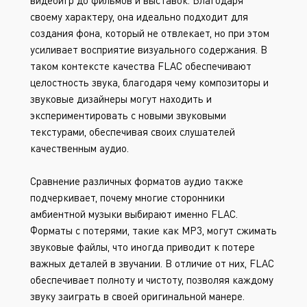
видеоигр до фильмов и выставок. Благодаря
своему характеру, она идеально подходит для
создания фона, который не отвлекает, но при этом
усиливает восприятие визуального содержания. В
таком контексте качества FLAC обеспечивают
целостность звука, благодаря чему композиторы и
звуковые дизайнеры могут находить и
экспериментировать с новыми звуковыми
текстурами, обеспечивая своих слушателей
качественным аудио.
Сравнение различных форматов аудио также
подчеркивает, почему многие сторонники
амбиентной музыки выбирают именно FLAC.
Форматы с потерями, такие как MP3, могут сжимать
звуковые файлы, что иногда приводит к потере
важных деталей в звучании. В отличие от них, FLAC
обеспечивает полноту и чистоту, позволяя каждому
звуку заиграть в своей оригинальной манере.