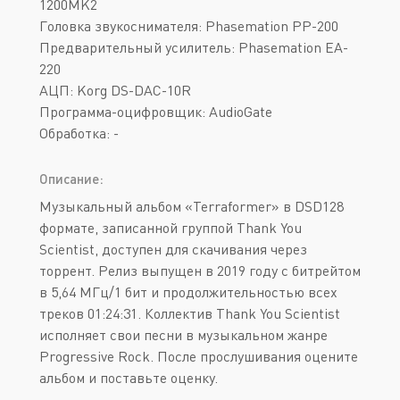
1200MK2
Головка звукоснимателя: Phasemation PP-200
Предварительный усилитель: Phasemation EA-
220
АЦП: Korg DS-DAC-10R
Программа-оцифровщик: AudioGate
Обработка: -
Описание:
Музыкальный альбом «Terraformer» в DSD128
формате, записанной группой Thank You
Scientist, доступен для скачивания через
торрент. Релиз выпущен в 2019 году с битрейтом
в 5,64 МГц/1 бит и продолжительностью всех
треков 01:24:31. Коллектив Thank You Scientist
исполняет свои песни в музыкальном жанре
Progressive Rock. После прослушивания оцените
альбом и поставьте оценку.