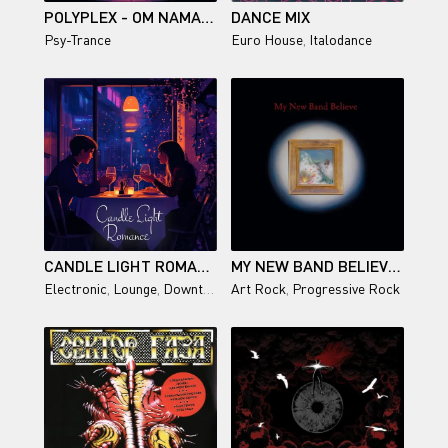
POLYPLEX - OM NAMAH SHIVAYA
DANCE MIX
Psy-Trance
Euro House
,
Italodance
CANDLE LIGHT ROMANCE
MY NEW BAND BELIEVE – MY NEW BAND BELIEVE
Electronic
,
Lounge
,
Downtempo
Art Rock
,
Chillout
,
Progressive Rock