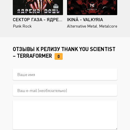
СЕКТОР ГАЗА - ЯДРЕНА ВОШЬ (REMASTERED) 1990/2026
IKINÄ - VALKYRIA
Punk Rock
Alternative Metal
,
Metalcore
ОТЗЫВЫ К РЕЛИЗУ THANK YOU SCIENTIST
– TERRAFORMER
0