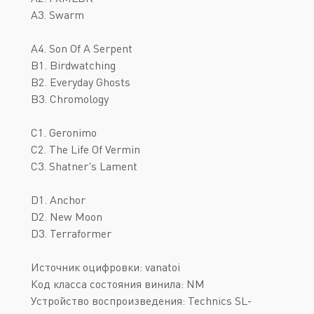
A3. Swarm
A4. Son Of A Serpent
B1. Birdwatching
B2. Everyday Ghosts
B3. Chromology
C1. Geronimo
C2. The Life Of Vermin
C3. Shatner's Lament
D1. Anchor
D2. New Moon
D3. Terraformer
Источник оцифровки: vanatoi
Код класса состояния винила: NM
Устройство воспроизведения: Technics SL-