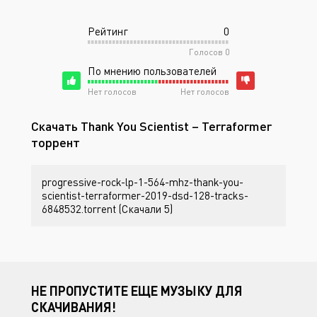
Рейтинг
0
Голосов
0
По мнению пользователей
Нет голосов
Нет голосов
Скачать Thank You Scientist – Terraformer
торрент
progressive-rock-lp-1-564-mhz-thank-you-
scientist-terraformer-2019-dsd-128-tracks-
6848532.torrent (Скачали 5)
НЕ ПРОПУСТИТЕ ЕЩЕ МУЗЫКУ ДЛЯ
СКАЧИВАНИЯ!