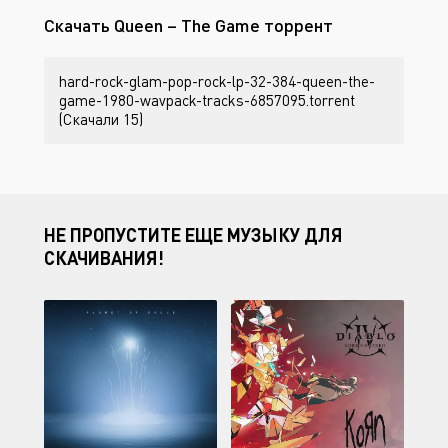
Скачать Queen – The Game торрент
hard-rock-glam-pop-rock-lp-32-384-queen-the-
game-1980-wavpack-tracks-6857095.torrent
(Скачали 15)
НЕ ПРОПУСТИТЕ ЕЩЕ МУЗЫКУ ДЛЯ
СКАЧИВАНИЯ!