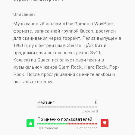
Описание:
Музыкальный альбом «The Game» в WavPack
формате, записанной группой Queen, доступен
для скачивания через торрент. Релиз выпущен в
1980 году с битрейтом в 384.0 кГц/32 бит и
продолжительностью всех треков 38:11.
Коллектив Queen исполняет свои песни в
музыкальном жанре Glam Rock, Hard Rock, Pop-
Rock. После прослушивания оцените альбом и
поставьте оценку.
Рейтинг
0
Голосов
0
По мнению пользователей
Нет голосов
Нет голосов