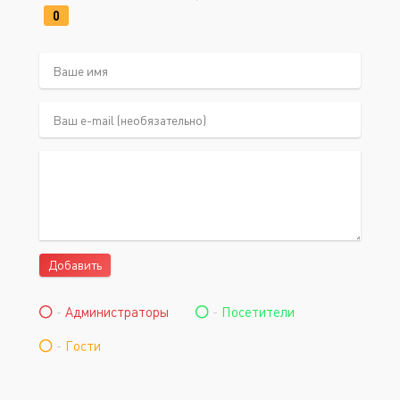
0
Добавить
-
Администраторы
-
Посетители
-
Гости