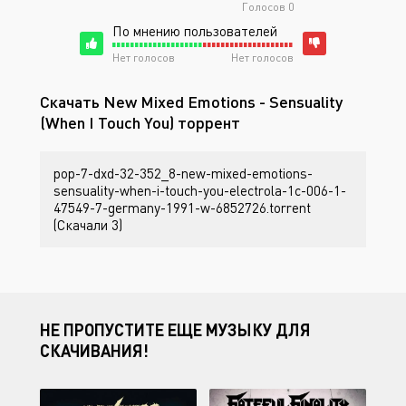
Голосов
0
По мнению пользователей
Нет голосов
Нет голосов
Скачать New Mixed Emotions - Sensuality
(When I Touch You) торрент
pop-7-dxd-32-352_8-new-mixed-emotions-
sensuality-when-i-touch-you-electrola-1c-006-1-
47549-7-germany-1991-w-6852726.torrent
(Скачали 3)
НЕ ПРОПУСТИТЕ ЕЩЕ МУЗЫКУ ДЛЯ
СКАЧИВАНИЯ!