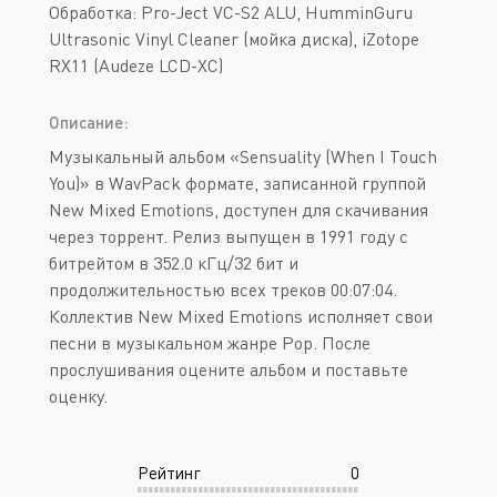
Обработка: Pro-Ject VC-S2 ALU, HumminGuru
Ultrasonic Vinyl Cleaner (мойка диска), iZotope
RX11 (Audeze LCD-XC)
Описание:
Музыкальный альбом «Sensuality (When I Touch
You)» в WavPack формате, записанной группой
New Mixed Emotions, доступен для скачивания
через торрент. Релиз выпущен в 1991 году с
битрейтом в 352.0 кГц/32 бит и
продолжительностью всех треков 00:07:04.
Коллектив New Mixed Emotions исполняет свои
песни в музыкальном жанре Pop. После
прослушивания оцените альбом и поставьте
оценку.
Рейтинг
0