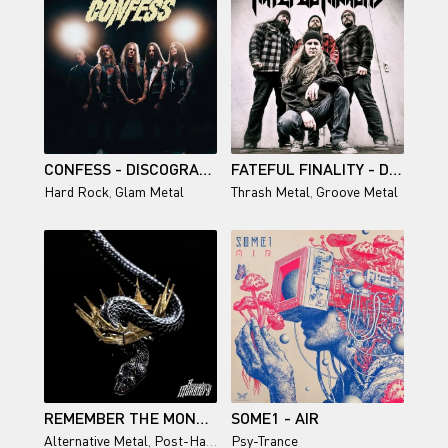
CONFESS - DISCOGRAPHY (2012-2026)
FATEFUL FINALITY - DISCOGRAPHY (2011-2026)
Hard Rock
,
Glam Metal
Thrash Metal
,
Groove Metal
REMEMBER THE MONSTERS - WAR OF ATTRITION
SOME1 - AIR
Alternative Metal
,
Post-Hardcore
Psy-Trance