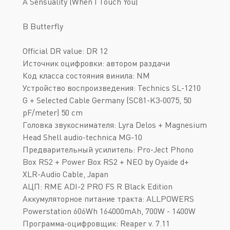
A Sensuality (When I Touch You)
B Butterfly
Official DR value: DR 12
Источник оцифровки: автором раздачи
Код класса состояния винила: NM
Устройство воспроизведения: Technics SL-1210
G + Selected Cable Germany (SC81-K3-0075, 50
pF/meter) 50 cm
Головка звукоснимателя: Lyra Delos + Magnesium
Head Shell audio-technica MG-10
Предварительный усилитель: Pro-Ject Phono
Box RS2 + Power Box RS2 + NEO by Oyaide d+
XLR-Audio Cable, Japan
АЦП: RME ADI-2 PRO FS R Black Edition
Аккумуляторное питание тракта: ALLPOWERS
Powerstation 606Wh 164000mAh, 700W - 1400W
Программа-оцифровщик: Reaper v. 7.11