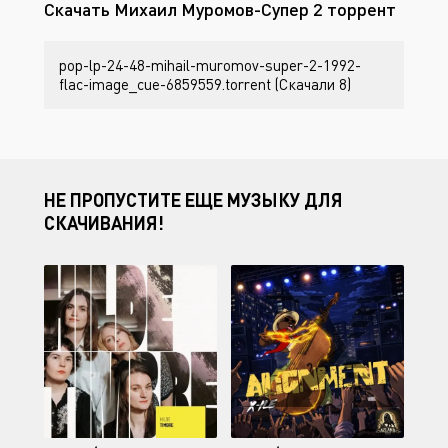
Скачать Михаил Муромов-Супер 2 торрент
pop-lp-24-48-mihail-muromov-super-2-1992-
flac-image_cue-6859559.torrent (Скачали 8)
НЕ ПРОПУСТИТЕ ЕЩЕ МУЗЫКУ ДЛЯ
СКАЧИВАНИЯ!