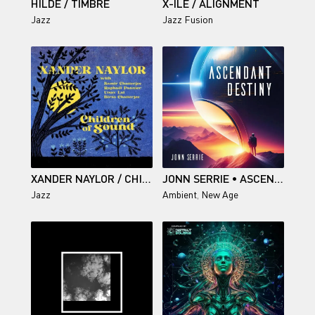
HILDE / TIMBRE
X-ILE / ALIGNMENT
Jazz
Jazz Fusion
XANDER NAYLOR / CHILDREN OF SOUND
JONN SERRIE • ASCENDANT DESTINY
Jazz
Ambient
,
New Age