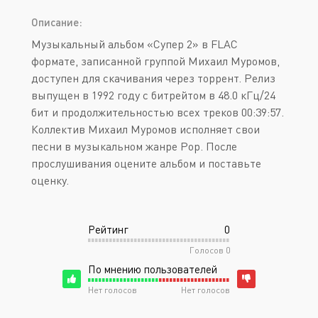
Описание:
Музыкальный альбом «Супер 2» в FLAC
формате, записанной группой Михаил Муромов,
доступен для скачивания через торрент. Релиз
выпущен в 1992 году с битрейтом в 48.0 кГц/24
бит и продолжительностью всех треков 00:39:57.
Коллектив Михаил Муромов исполняет свои
песни в музыкальном жанре Pop. После
прослушивания оцените альбом и поставьте
оценку.
Рейтинг
0
Голосов
0
По мнению пользователей
Нет голосов
Нет голосов