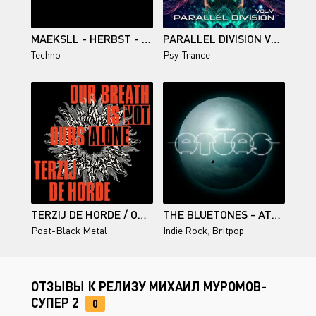
MAEKSLL - HERBST - 2025
PARALLEL DIVISION VOL. 5
Techno
Psy-Trance
TERZIJ DE HORDE / OUR BREATH IS NOT OURS ALONE
THE BLUETONES - ATLAS - 2026
Post-Black Metal
Indie Rock
,
Britpop
ОТЗЫВЫ К РЕЛИЗУ МИХАИЛ МУРОМОВ-
СУПЕР 2
0