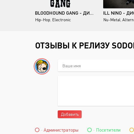
BLOODHOUND GANG - ДИСКОГРАФИЯ (1994-2015)
Hip-Hop
,
Electronic
Nu-Metal
,
Altern
ОТЗЫВЫ К РЕЛИЗУ SODOM
Добавить
-
Администраторы
-
Посетители