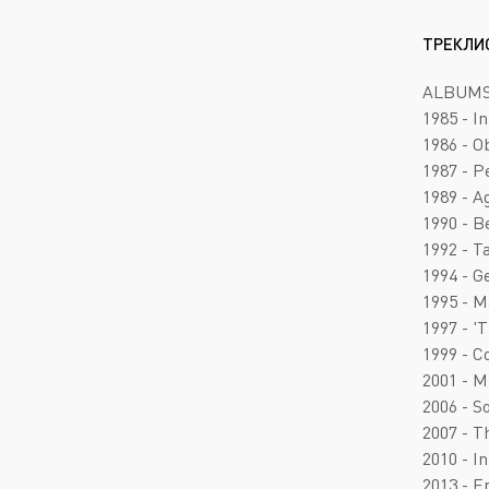
ТРЕКЛИ
ALBUM
1985 - I
1986 - O
1987 - P
1989 - A
1990 - B
1992 - T
1994 - G
1995 - M
1997 - '
1999 - C
2001 - M
2006 - 
2007 - Th
2010 - I
2013 - E