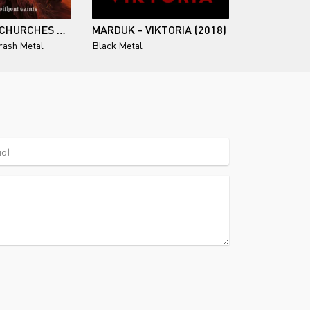
DESASTER – CHURCHES WITHOUT SAINTS (2021)
MARDUK - VIKTORIA (2018)
rash Metal
Black Metal