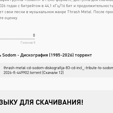
026 годах с битрейтом в 44,1 кГц/16 бит и продолжительност
ет свои песни в музыкальном жанре Thrash Metal. После пр
те оценку.
0
Голосов
0
ь Sodom - Дискография (1985-2026) торрент
thrash-metal-cd-sodom-diskografija-83-cd-incl_-tribute-to-sodom
2026-fl-449902.torrent (Скачали 12)
ЗЫКУ ДЛЯ СКАЧИВАНИЯ!