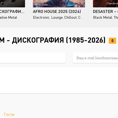
ILL NINO - ДИСКОГРАФИЯ (2002-2008)
AFRO HOUSE 2025 (2024)
ative Metal
Electronic
,
Lounge
,
Chillout
,
Chill-House
Black Metal
,
Th
 - ДИСКОГРАФИЯ (1985-2026)
0
-
Гости