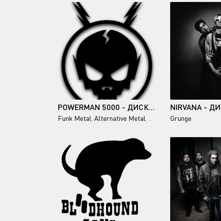
POWERMAN 5000 - ДИСКОГРАФИЯ (1994-2014)
Funk Metal
,
Alternative Metal
,
Industrial Metal
Grunge