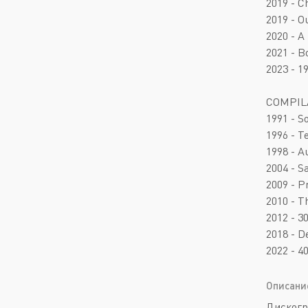
2019 - C
2019 - O
2020 - A
2021 - 
2023 - 
COMPIL
1991 - S
1996 - T
1998 - A
2004 - S
2009 - P
2010 - T
2012 - 3
2018 - D
2022 - 4
Описани
Дискогр