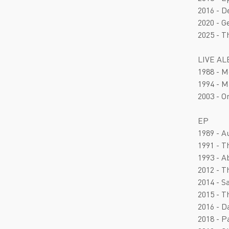
2016 - D
2020 - G
2025 - T
LIVE A
1988 - M
1994 - M
2003 - O
EP
1989 - A
1991 - T
1993 - A
2012 - T
2014 - 
2015 - T
2016 - D
2018 - 