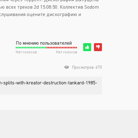
ью всех треков 2d 15:08:50. Коллектив Sodom
ослушивания оцените дискографию и
По мнению пользователей
Нет голосов
Нет голосов
Просмотров: 670
-splits-with-kreator-destruction-tankard-1985-