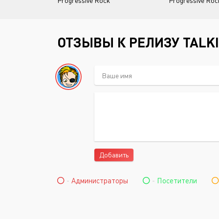
Progressive Rock
Progressive Roc
ОТЗЫВЫ К РЕЛИЗУ TALKI
Добавить
-
Администраторы
-
Посетители