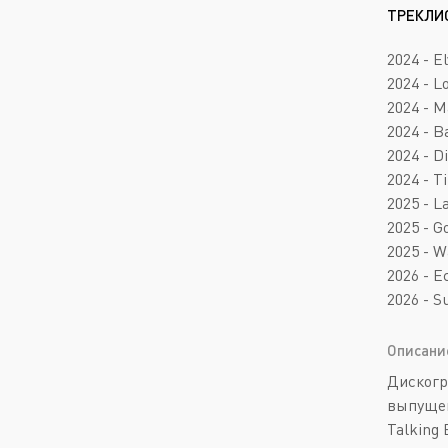
ТРЕКЛИ
2024 - E
2024 - 
2024 - M
2024 - B
2024 - D
2024 - T
2025 - L
2025 - G
2025 - W
2026 - 
2026 - S
Описани
Дискогр
выпущен
Talking