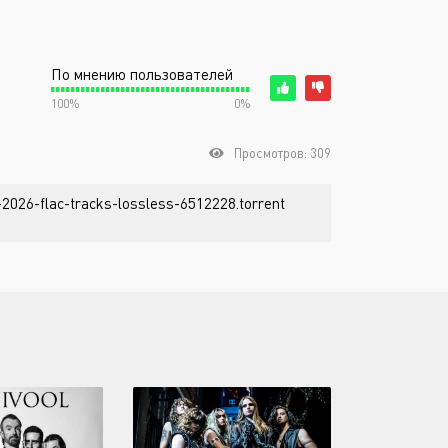
По мнению пользователей
100%
0%
Просмотров: 309
-2026-flac-tracks-lossless-6512228.torrent