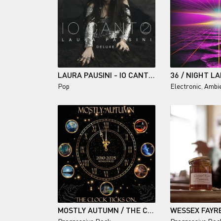
LAURA PAUSINI - IO CANTO 2 (DELUXE) 2026
36 / NIGHT L
Pop
Electronic
,
Ambi
MOSTLY AUTUMN / THE CLOCK TICKS ON