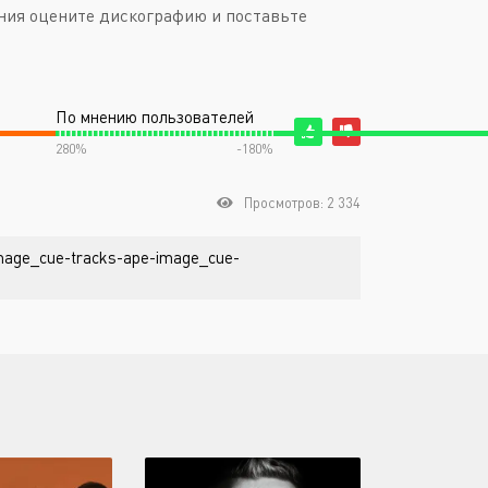
ния оцените дискографию и поставьте
По мнению пользователей
280%
-180%
Просмотров: 2 334
-image_cue-tracks-ape-image_cue-