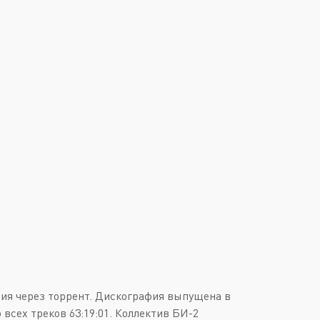
ия через торрент. Дискография выпущена в
 всех треков 63:19:01. Коллектив БИ-2