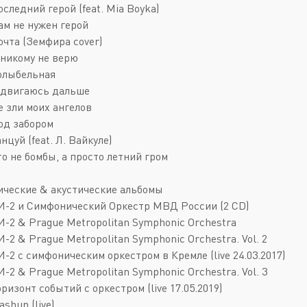
оследний герой (feat. Mia Boyka)
ам не нужен герой
очта (Земфира cover)
 никому не верю
Колыбельная
Я двигаюсь дальше
е зли моих ангелов
Под забором
анцуй (feat. Л. Вайкуле)
то не бомбы, а просто летний гром
ческие & акустические альбомы
БИ-2 и Симфонический Оркестр МВД России (2 CD)
БИ-2 & Prague Metropolitan Symphonic Orchestra
И-2 & Prague Metropolitan Symphonic Orchestra. Vol. 2
И-2 с симфоническим оркестром в Кремле (live 24.03.2017)
И-2 & Prague Metropolitan Symphonic Orchestra. Vol. 3
оризонт событий с оркестром (live 17.05.2019)
ashup (live)