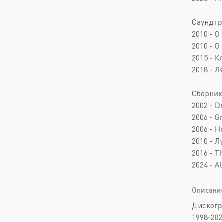
Саундтр
2010 - 
2010 - 
2015 - К
2018 - Л
Сборник
2002 - D
2006 - G
2006 - 
2010 - Л
2016 - T
2024 - Al
Описани
Дискогр
1998-20