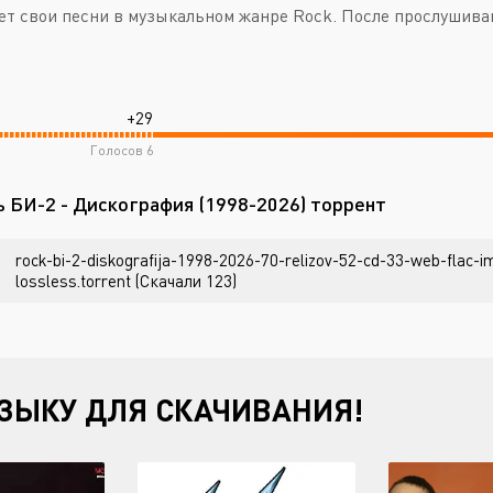
ет свои песни в музыкальном жанре Rock. После прослушива
+29
Голосов
6
ь БИ-2 - Дискография (1998-2026) торрент
rock-bi-2-diskografija-1998-2026-70-relizov-52-cd-33-web-flac
lossless.torrent (Скачали 123)
ЗЫКУ ДЛЯ СКАЧИВАНИЯ!