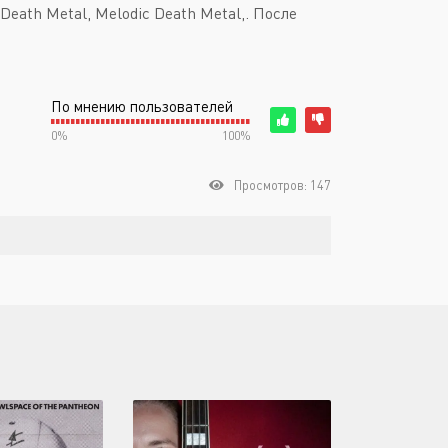
eath Metal, Melodic Death Metal,. После
По мнению пользователей
0%
100%
Просмотров: 147
)