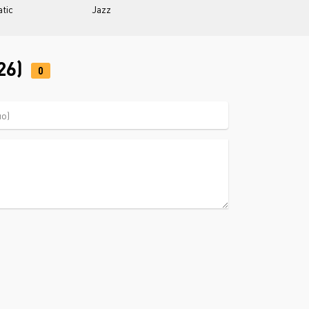
tic
Jazz
26)
0