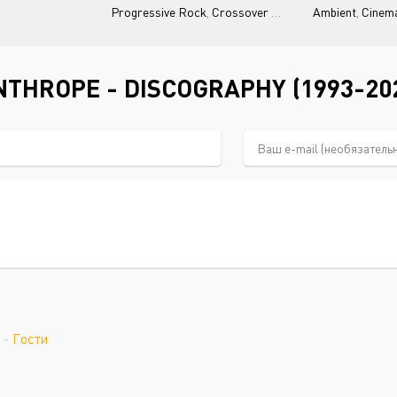
Progressive Rock
,
Crossover Prog
Ambient
,
Cinema
THROPE - DISCOGRAPHY (1993-20
-
Гости