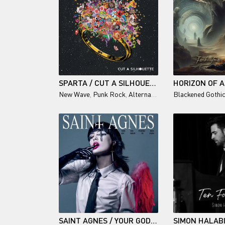
SPARTA / CUT A SILHOUETTE
New Wave
,
Punk Rock
,
Alternative Rock
Blackened Gothi
SAINT AGNES / YOUR GOD FEARING DAYS ARE ABOUT TO BEGIN