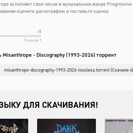
rope исполняет свои песни в музыкальном жанре Progressive D
ивания оцените дискографию и поставьте оценку.
-1
Голосов
1
 Misanthrope - Discography (1993-2026) торрент
misanthrope-discography-1993-2026-lossless.torrent (Скачали 4
ЗЫКУ ДЛЯ СКАЧИВАНИЯ!