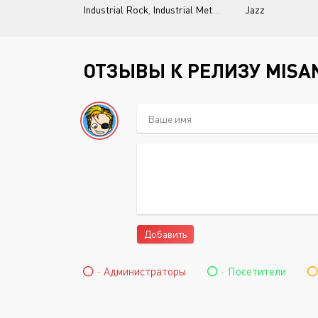
Industrial Rock
,
Industrial Metal
,
Dark Pop
Jazz
ОТЗЫВЫ К РЕЛИЗУ MISAN
Добавить
-
Администраторы
-
Посетители