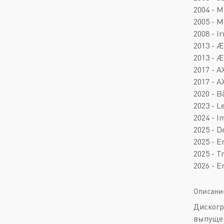
2004 - M
2005 - M
2008 - 
2013 - 
2013 - Æ
2017 - Α
2017 - Α
2020 - Bâ
2023 - L
2024 - I
2025 - D
2025 - E
2025 - T
2026 - 
Описани
Дискогр
выпущен