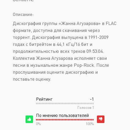
Описание:
Дискография группы «Жанна Агузарова» в FLAC
формате, доступна для скачивания через
торрент. Дискография выпущена в 1991-2009
годах с битрейтом в 44,1 кГц/16 бит и
продолжительностью всех треков 09:53:04.
Коллектив Жанна Агузарова исполняет свои
песни в музыкальном жанре Pop-Rock. После
прослушивания оцените дискографию и
поставьте оценку.
Рейтинг
-1
Голосов
1
По мнению пользователей
0%
100%