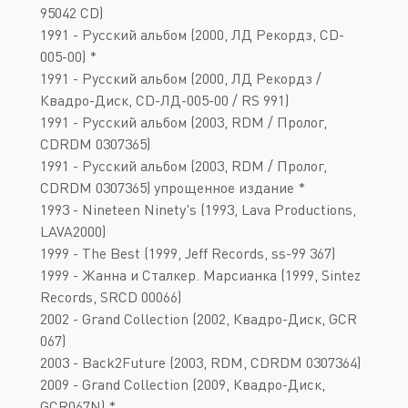
95042 CD)
1991 - Русский альбом (2000, ЛД Рекордз, CD-
005-00) *
1991 - Русский альбом (2000, ЛД Рекордз /
Квадро-Диск, CD-ЛД-005-00 / RS 991)
1991 - Русский альбом (2003, RDM / Пролог,
CDRDM 0307365)
1991 - Русский альбом (2003, RDM / Пролог,
CDRDM 0307365) упрощенное издание *
1993 - Nineteen Ninety's (1993, Lava Productions,
LAVA2000)
1999 - The Best (1999, Jeff Records, ss-99 367)
1999 - Жанна и Сталкер. Марсианка (1999, Sintez
Records, SRCD 00066)
2002 - Grand Collection (2002, Квадро-Диск, GCR
067)
2003 - Back2Future (2003, RDM, CDRDM 0307364)
2009 - Grand Collection (2009, Квадро-Диск,
GCR067N) *