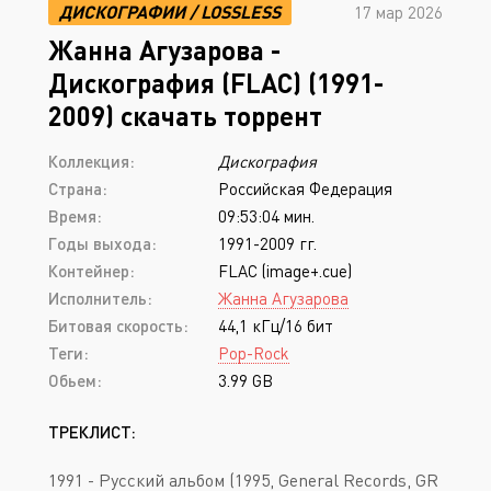
ДИСКОГРАФИИ
/
LOSSLESS
17 мар 2026
Жанна Агузарова -
Дискография (FLAC) (1991-
2009) скачать торрент
Коллекция:
Дискография
Страна:
Российская Федерация
Время:
09:53:04 мин.
Годы выхода:
1991-2009 гг.
Контейнер:
FLAC (image+.cue)
Исполнитель:
Жанна Агузарова
Битовая скорость:
44,1 кГц/16 бит
Теги:
Pop-Rock
Обьем:
3.99 GB
ТРЕКЛИСТ:
1991 - Русский альбом (1995, General Records, GR