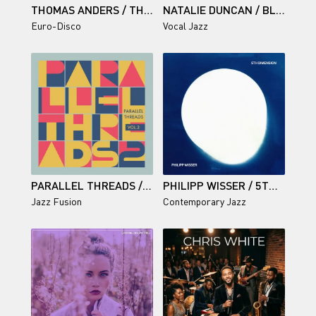
THOMAS ANDERS / THE BEST IS YET TO COME (NEW BONUS TRACK)
NATALIE DUNCAN / BLACK MOON
Euro-Disco
Vocal Jazz
PARALLEL THREADS / VOL. 2
PHILIPP WISSER / 5TH DIMENSION
Jazz Fusion
Contemporary Jazz