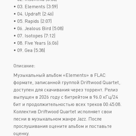
• 03. Elements (3:59)
• 04. Updraft (2:46)
• 05. Rapids (2:07)
• 06. Jealous Bird (5:08)
• 07. Isotopes (7:12)
• 08. Five Years (6:06)
• 09. Gea (5:38)
Описание:
Музыкальный альбом «Elements» в FLAC
формате, записанной группой Driftwood Quartet,
доступен для скачивания через торрент. Релиз
выпущен в 2026 году с битрейтом в 96.0 кГц/24
бит и продолжительностью всех треков 00:45:08.
Коллектив Driftwood Quartet исполняет свои
песни в музыкальном жанре Jazz. После
прослушивания оцените альбом и поставьте
оценку.