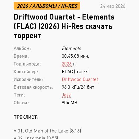
2026
/
АЛЬБОМЫ
/
HI-RES
24 мар 2026
Driftwood Quartet - Elements
(FLAC) (2026) Hi-Res скачать
торрент
Альбом:
Elements
Время:
00:45:08 мин.
Год выхода:
2026
г.
Контейнер:
FLAC (tracks)
Исполнитель:
Driftwood Quartet
Битовая скорость:
96.0 кГц/24 бит
Теги:
Jazz
Обьем:
904 MB
ТРЕКЛИСТ:
• 01. Old Man of the Lake (8:16)
• 02. Insomnia (3:55)