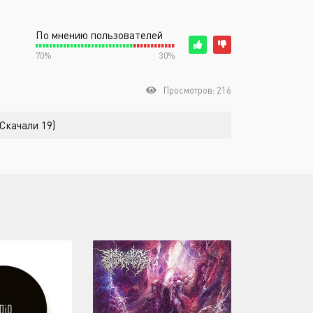
По мнению пользователей
70%
30%
Просмотров: 216
(Скачали 19)