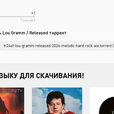
+1
Голосов
3
ь Lou Gramm / Released торрент
tr24of-lou-gramm-released-2026-melodic-hard-rock-aor.torrent 
ЗЫКУ ДЛЯ СКАЧИВАНИЯ!