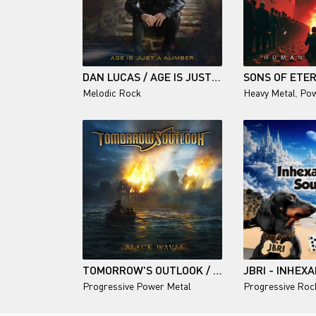
DAN LUCAS / AGE IS JUST A NUMBER
Melodic Rock
Heavy Metal
,
Pow
TOMORROW'S OUTLOOK / BLACK WAVES
Progressive Power Metal
Progressive Roc