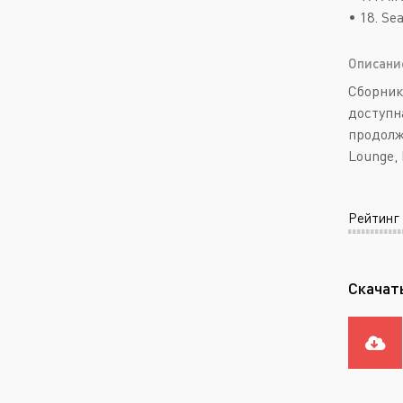
• 18. Se
Описани
Сборник
доступн
продолж
Lounge,
Рейтинг
Скачать