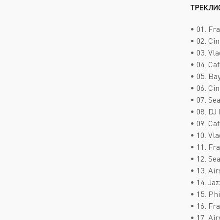
ТРЕКЛИ
• 01. Fr
• 02. Cin
• 03. Vl
• 04. Ca
• 05. Ba
• 06. Cin
• 07. Se
• 08. DJ
• 09. Caf
• 10. Vl
• 11. Fr
• 12. Se
• 13. Ai
• 14. Jaz
• 15. Ph
• 16. Fr
• 17. Ai