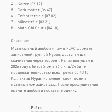
4. - Kaizen [06:19]
5. - Dark matter [06:47]
6. - Enfant terrible [07:02]
7. - Månestråle [03:31]
8. - Matri Chi Cauru [04:10]
Описание:
Музыкальный альбом «Tle» в FLAC формате,
записанной группой Nypan, доступен для
скачивания через торрент. Релиз выпущен в
2026 году с битрейтом в 96.0 кГц/24 бит и
продолжительностью всех треков 00:43:10.
Коллектив Nypan исполняет свои песни в
музыкальном жанре Jazz. После прослушивания
оцените альбом и поставьте оценку.
Рейтинг
-1