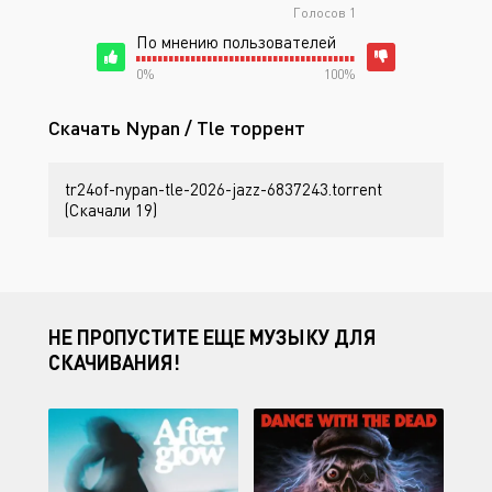
Голосов
1
По мнению пользователей
0%
100%
Скачать Nypan / Tle торрент
tr24of-nypan-tle-2026-jazz-6837243.torrent
(Скачали 19)
НЕ ПРОПУСТИТЕ ЕЩЕ МУЗЫКУ ДЛЯ
СКАЧИВАНИЯ!