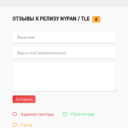
ОТЗЫВЫ К РЕЛИЗУ NYPAN / TLE
0
Добавить
-
Администраторы
-
Посетители
-
Гости