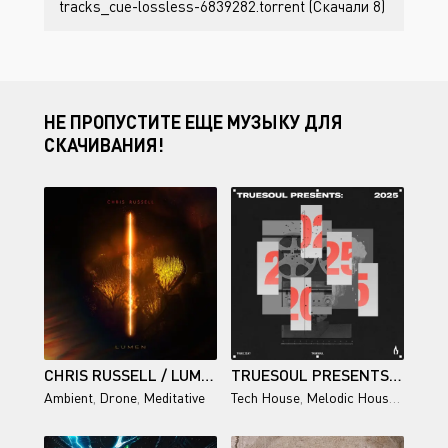
tracks_cue-lossless-6839282.torrent (Скачали 8)
НЕ ПРОПУСТИТЕ ЕЩЕ МУЗЫКУ ДЛЯ
СКАЧИВАНИЯ!
CHRIS RUSSELL / LUMEN
TRUESOUL PRESENTS 2025
Ambient
,
Drone
,
Meditative
Tech House
,
Melodic House
,
Techno