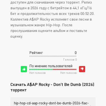
доступен для скачивания через торрент. Релиз
выпущен в 2026 году с битрейтом в 44,1 кГц/16
бит и продолжительностью всех треков 00:52:20.
Коллектив A$AP Rocky исполняет свои песни в
музыкальном жанре Hip-Hop. После
прослушивания оцените альбом и поставьте
оценку.
Рейтинг
0
Голосов
0
По мнению пользователей
Нет голосов
Нет голосов
Скачать A$AP Rocky - Don't Be Dumb (2026)
торрент
hip-hop-cd-aap-rocky-dont-be-dumb-2026-flac-