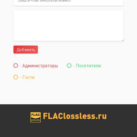
Добавить
-
Администраторы
-
Посетители
-
Гости
FLAClossless.ru