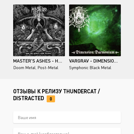
MASTER'S ASHES - HOW THE MIGHTY HAVE FALLEN 2026
VARGRAV - DIMENSION: DAEMONIUM (2026)
Doom Metal
,
Post-Metal
Symphonic Black Metal
ОТЗЫВЫ К РЕЛИЗУ THUNDERCAT /
DISTRACTED
0