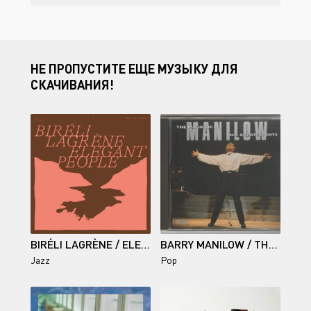
НЕ ПРОПУСТИТЕ ЕЩЕ МУЗЫКУ ДЛЯ
СКАЧИВАНИЯ!
BIRÉLI LAGRÈNE / ELEGANT PEOPLE
BARRY MANILOW / THE MAGIC OF... MANILOW - HIS GREATEST HITS
Jazz
Pop