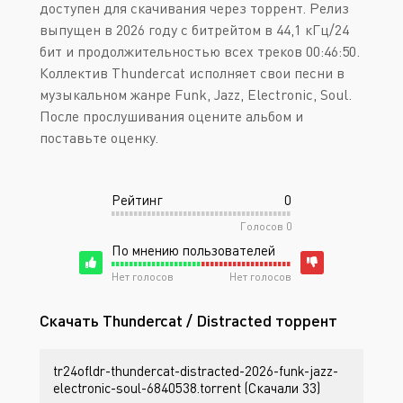
доступен для скачивания через торрент. Релиз
выпущен в 2026 году с битрейтом в 44,1 кГц/24
бит и продолжительностью всех треков 00:46:50.
Коллектив Thundercat исполняет свои песни в
музыкальном жанре Funk, Jazz, Electronic, Soul.
После прослушивания оцените альбом и
поставьте оценку.
Рейтинг
0
Голосов
0
По мнению пользователей
Нет голосов
Нет голосов
Скачать Thundercat / Distracted торрент
tr24ofldr-thundercat-distracted-2026-funk-jazz-
electronic-soul-6840538.torrent (Скачали 33)