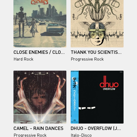
CLOSE ENEMIES / CLOSE ENEMIES
THANK YOU SCIENTIST – STRANGER HEADS PREVAIL
Hard Rock
Progressive Rock
CAMEL - RAIN DANCES
DHUO - OVERFLOW (JAPAN) - 1985
Progressive Rock
Italo-Disco