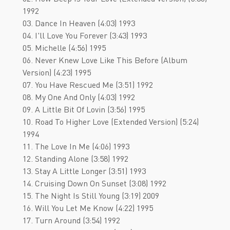
1992
03. Dance In Heaven (4:03) 1993
04. I'll Love You Forever (3:43) 1993
05. Michelle (4:56) 1995
06. Never Knew Love Like This Before (Album
Version) (4:23) 1995
07. You Have Rescued Me (3:51) 1992
08. My One And Only (4:03) 1992
09. A Little Bit Of Lovin (3:56) 1995
10. Road To Higher Love (Extended Version) (5:24)
1994
11. The Love In Me (4:06) 1993
12. Standing Alone (3:58) 1992
13. Stay A Little Longer (3:51) 1993
14. Cruising Down On Sunset (3:08) 1992
15. The Night Is Still Young (3:19) 2009
16. Will You Let Me Know (4:22) 1995
17. Turn Around (3:54) 1992