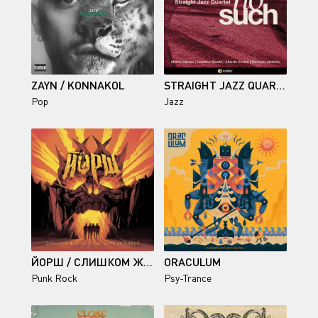
ZAYN / KONNAKOL
STRAIGHT JAZZ QUARTET / NO SUCH
Pop
Jazz
ЙОРШ / СЛИШКОМ ЖИВОЙ, ЧТОБЫ БЫТЬ ЛЕГЕНДОЙ (DELUXE)
ORACULUM
Punk Rock
Psy-Trance