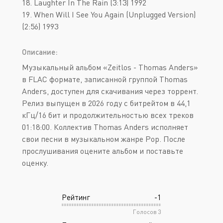
18. Laughter In The Rain (3:13) 1992
19. When Will I See You Again (Unplugged Version)
(2:56) 1993
Описание:
Музыкальный альбом «Zeitlos - Thomas Anders»
в FLAC формате, записанной группой Thomas
Anders, доступен для скачивания через торрент.
Релиз выпущен в 2026 году с битрейтом в 44,1
кГц/16 бит и продолжительностью всех треков
01:18:00. Коллектив Thomas Anders исполняет
свои песни в музыкальном жанре Pop. После
прослушивания оцените альбом и поставьте
оценку.
Рейтинг
-1
Голосов
3