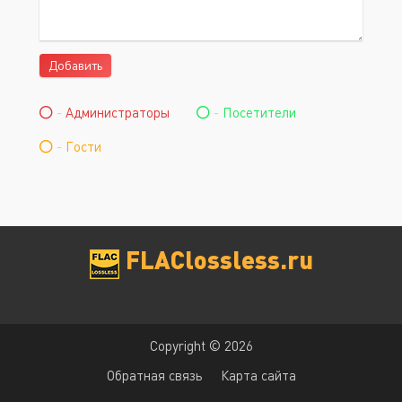
Добавить
-
Администраторы
-
Посетители
-
Гости
FLAClossless.ru
Copyright © 2026
Обратная связь
Карта сайта