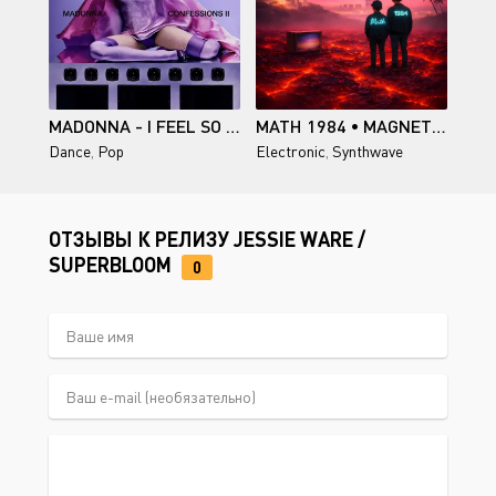
MADONNA - I FEEL SO FREE [SINGLE]
MATH 1984 • MAGNETIC MEMORIES
Dance
,
Pop
Electronic
,
Synthwave
ОТЗЫВЫ К РЕЛИЗУ JESSIE WARE /
SUPERBLOOM
0