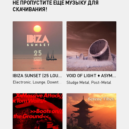
НЕ ПРОПУСТИТЕ ЕЩЕ МУЗЫКУ ДЛЯ
СКАЧИВАНИЯ!
IBIZA SUNSET (25 LOUNGE CLASSICS)
VOID OF LIGHT ♦ ASYMMETRIES
Electronic
,
Lounge
,
Downtempo
,
Chillout
Sludge Metal
,
Post-Metal