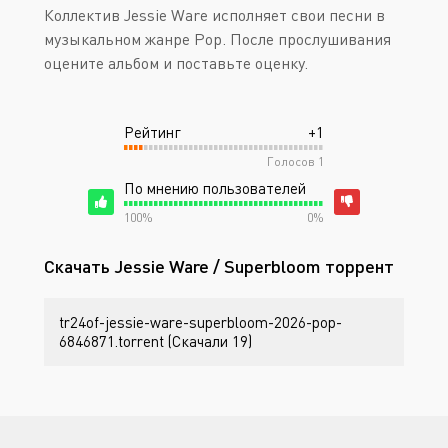
Коллектив Jessie Ware исполняет свои песни в
музыкальном жанре Pop. После прослушивания
оцените альбом и поставьте оценку.
Рейтинг
+1
Голосов
1
По мнению пользователей
100%
0%
Скачать Jessie Ware / Superbloom торрент
tr24of-jessie-ware-superbloom-2026-pop-
6846871.torrent (Скачали 19)