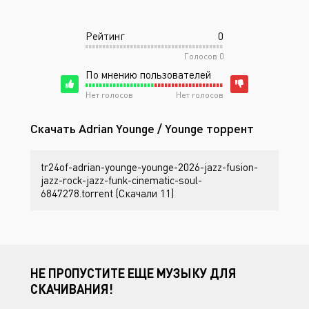
Рейтинг
0
Голосов
0
По мнению пользователей
Нет голосов
Нет голосов
Скачать Adrian Younge / Younge торрент
tr24of-adrian-younge-younge-2026-jazz-fusion-
jazz-rock-jazz-funk-cinematic-soul-
6847278.torrent (Скачали 11)
НЕ ПРОПУСТИТЕ ЕЩЕ МУЗЫКУ ДЛЯ
СКАЧИВАНИЯ!