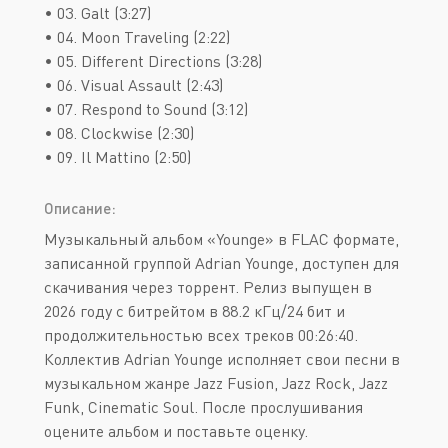
• 03. Galt (3:27)
• 04. Moon Traveling (2:22)
• 05. Different Directions (3:28)
• 06. Visual Assault (2:43)
• 07. Respond to Sound (3:12)
• 08. Clockwise (2:30)
• 09. Il Mattino (2:50)
Описание:
Музыкальный альбом «Younge» в FLAC формате,
записанной группой Adrian Younge, доступен для
скачивания через торрент. Релиз выпущен в
2026 году с битрейтом в 88.2 кГц/24 бит и
продолжительностью всех треков 00:26:40.
Коллектив Adrian Younge исполняет свои песни в
музыкальном жанре Jazz Fusion, Jazz Rock, Jazz
Funk, Cinematic Soul. После прослушивания
оцените альбом и поставьте оценку.