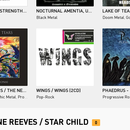
DYSEMBLEM / STRENGTH OF GIANTS
NOCTURNAL AMENTIA, UNDERDARK / SOMNAMBULA & OBSCURANTISM
e
Black Metal
Doom Metal
,
Go
LAKE OF TEARS / THE NEONAI (REMASTERED) 2002/2026
WINGS / WINGS (2CD)
hic Metal
,
Progressive Metal
Pop-Rock
Progressive Ro
E REEVES / STAR CHILD
0