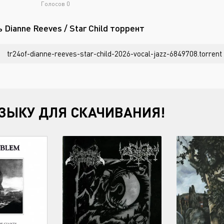
Голосов
0
 Dianne Reeves / Star Child торрент
tr24of-dianne-reeves-star-child-2026-vocal-jazz-6849708.torrent
ЗЫКУ ДЛЯ СКАЧИВАНИЯ!