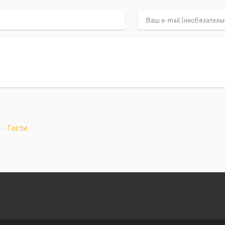
-
Гости