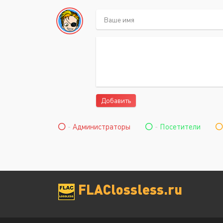
Добавить
-
Администраторы
-
Посетители
FLAClossless.ru