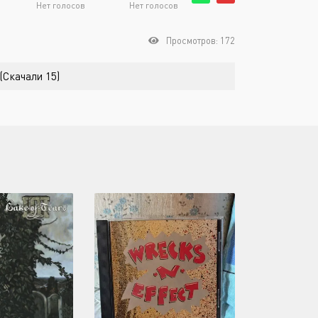
Нет голосов
Нет голосов
Просмотров: 172
 (Скачали 15)