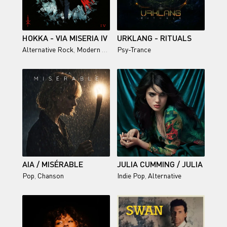
HOKKA - VIA MISERIA IV
URKLANG - RITUALS
Alternative Rock
,
Modern Rock
Psy-Trance
AIA / MISÉRABLE
JULIA CUMMING / JULIA
Pop
,
Chanson
Indie Pop
,
Alternative