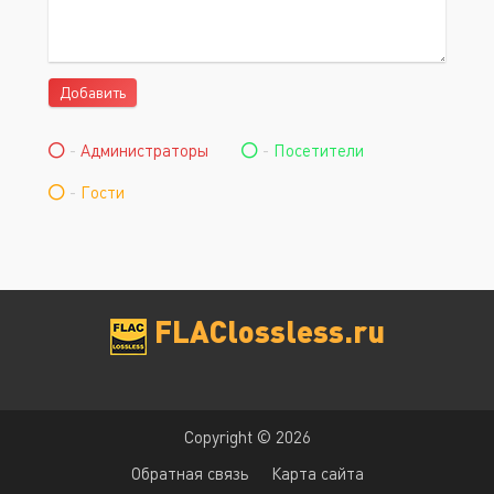
Добавить
-
Администраторы
-
Посетители
-
Гости
FLAClossless.ru
Copyright © 2026
Обратная связь
Карта сайта