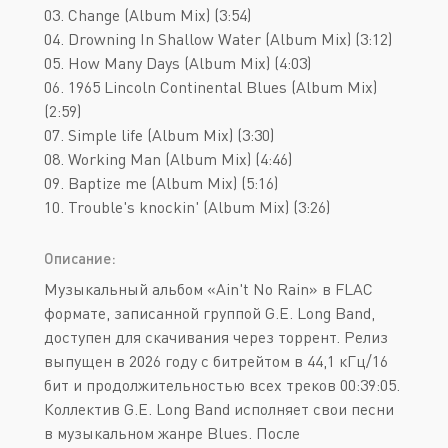
03. Change (Album Mix) (3:54)
04. Drowning In Shallow Water (Album Mix) (3:12)
05. How Many Days (Album Mix) (4:03)
06. 1965 Lincoln Continental Blues (Album Mix)
(2:59)
07. Simple life (Album Mix) (3:30)
08. Working Man (Album Mix) (4:46)
09. Baptize me (Album Mix) (5:16)
10. Trouble's knockin' (Album Mix) (3:26)
Описание:
Музыкальный альбом «Ain't No Rain» в FLAC
формате, записанной группой G.E. Long Band,
доступен для скачивания через торрент. Релиз
выпущен в 2026 году с битрейтом в 44,1 кГц/16
бит и продолжительностью всех треков 00:39:05.
Коллектив G.E. Long Band исполняет свои песни
в музыкальном жанре Blues. После