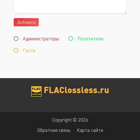
Добавить
-
Администраторы
-
Посетители
-
Гости
FLAClossless.ru
Copyright © 2026
Обратная связь
Карта сайта