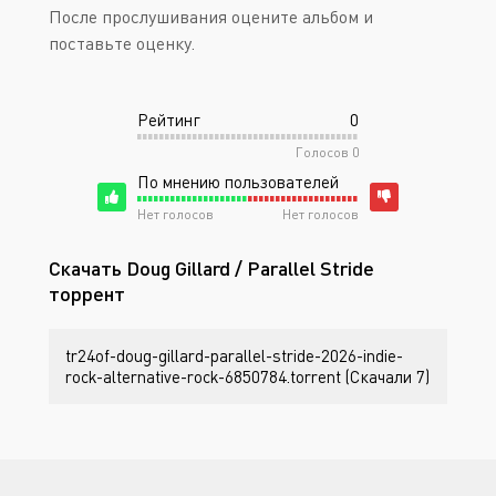
После прослушивания оцените альбом и
поставьте оценку.
Рейтинг
0
Голосов
0
По мнению пользователей
Нет голосов
Нет голосов
Скачать Doug Gillard / Parallel Stride
торрент
tr24of-doug-gillard-parallel-stride-2026-indie-
rock-alternative-rock-6850784.torrent (Скачали 7)