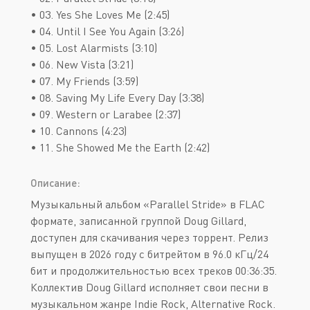
• 03. Yes She Loves Me (2:45)
• 04. Until I See You Again (3:26)
• 05. Lost Alarmists (3:10)
• 06. New Vista (3:21)
• 07. My Friends (3:59)
• 08. Saving My Life Every Day (3:38)
• 09. Western or Larabee (2:37)
• 10. Cannons (4:23)
• 11. She Showed Me the Earth (2:42)
Описание:
Музыкальный альбом «Parallel Stride» в FLAC
формате, записанной группой Doug Gillard,
доступен для скачивания через торрент. Релиз
выпущен в 2026 году с битрейтом в 96.0 кГц/24
бит и продолжительностью всех треков 00:36:35.
Коллектив Doug Gillard исполняет свои песни в
музыкальном жанре Indie Rock, Alternative Rock.