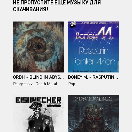
НЕ ПРОПУСТИТЕ ЕЩЕ МУЗЫКУ ДЛЯ
СКАЧИВАНИЯ!
ORDH - BLIND IN ABYSSAL REALMS
BONEY M. - RASPUTIN (MAXI-SINGLE) - 1978
Progressive Death Metal
Pop