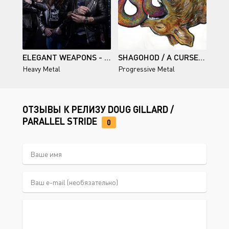
ELEGANT WEAPONS - DISCOGRAPHY (2023-2026)
SHAGOHOD / A CURSE THAT HIDES THE DOOR
Heavy Metal
Progressive Metal
ОТЗЫВЫ К РЕЛИЗУ DOUG GILLARD /
PARALLEL STRIDE
0