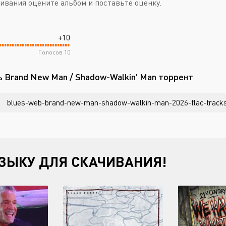
ивания оцените альбом и поставьте оценку.
+10
Голосов
10
ь Brand New Man / Shadow-Walkin' Man торрент
blues-web-brand-new-man-shadow-walkin-man-2026-flac-tracks-
ЗЫКУ ДЛЯ СКАЧИВАНИЯ!