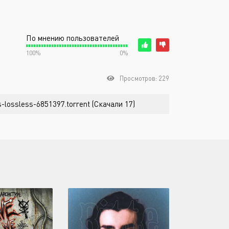
По мнению пользователей
100%
0%
Просмотров: 229
lossless-6851397.torrent (Скачали 17)