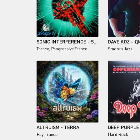
SONIC INTERFERENCE - SPACE 1
Trance
,
Progressive Trance
Smooth Jazz
ALTRUISM - TERRA
Psy-Trance
Hard Rock