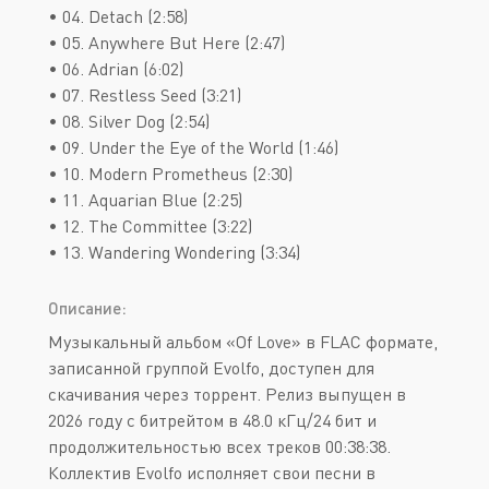
• 04. Detach (2:58)
• 05. Anywhere But Here (2:47)
• 06. Adrian (6:02)
• 07. Restless Seed (3:21)
• 08. Silver Dog (2:54)
• 09. Under the Eye of the World (1:46)
• 10. Modern Prometheus (2:30)
• 11. Aquarian Blue (2:25)
• 12. The Committee (3:22)
• 13. Wandering Wondering (3:34)
Описание:
Музыкальный альбом «Of Love» в FLAC формате,
записанной группой Evolfo, доступен для
скачивания через торрент. Релиз выпущен в
2026 году с битрейтом в 48.0 кГц/24 бит и
продолжительностью всех треков 00:38:38.
Коллектив Evolfo исполняет свои песни в