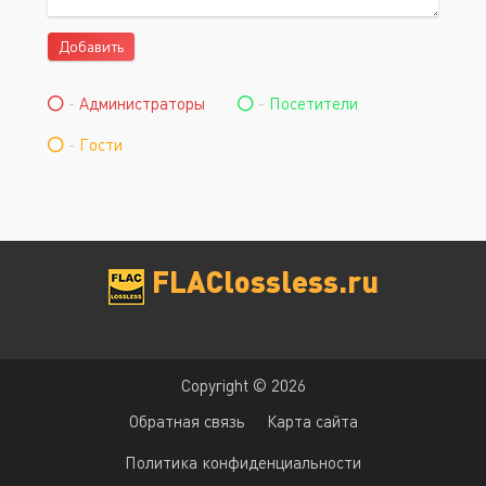
Добавить
-
Администраторы
-
Посетители
-
Гости
FLAClossless.ru
Copyright © 2026
Обратная связь
Карта сайта
Политика конфиденциальности