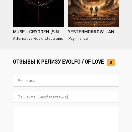
MUSE - CRYOGEN [SINGLE]
YESTERMORROW - ANCIENT FUTURISM
Alternative Rock
,
Electronic
Psy-Trance
ОТЗЫВЫ К РЕЛИЗУ EVOLFO / OF LOVE
0