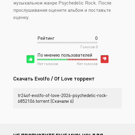
музыкальном жанре Psychedelic Rock. После
прослушивания оцените альбом и поставьте
оценку.
Рейтинг
0
Голосов
0
По мнению пользователей
Нет голосов
Нет голосов
Скачать Evolfo / Of Love торрент
tr24of-evolfo-of-love-2026-psychedelic-rock-
6852106.torrent (Скачали 6)