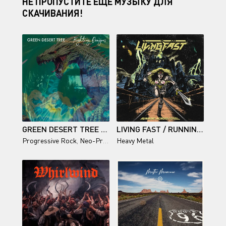
НЕ ПРОПУСТИТЕ ЕЩЕ МУЗЫКУ ДЛЯ
СКАЧИВАНИЯ!
GREEN DESERT TREE / FIGHTING DRAGONS
LIVING FAST / RUNNING ACROSS STEEL
Progressive Rock
,
Neo-Prog
Heavy Metal