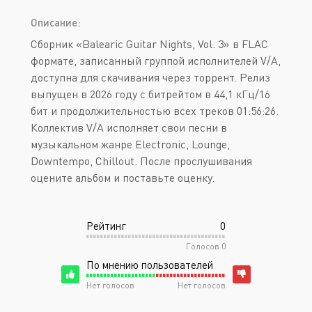
Описание:
Сборник «Balearic Guitar Nights, Vol. 3» в FLAC
формате, записанный группой исполнителей V/A,
доступна для скачивания через торрент. Релиз
выпущен в 2026 году с битрейтом в 44,1 кГц/16
бит и продолжительностью всех треков 01:56:26.
Коллектив V/A исполняет свои песни в
музыкальном жанре Electronic, Lounge,
Downtempo, Chillout. После прослушивания
оцените альбом и поставьте оценку.
Рейтинг
0
Голосов
0
По мнению пользователей
Нет голосов
Нет голосов