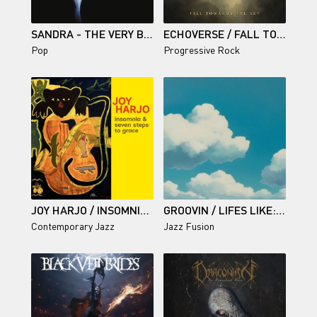
SANDRA - THE VERY BEST OF SANDRA
ECHOVERSE / FALL TOWARDS THE SKY
Pop
Progressive Rock
JOY HARJO / INSOMNIA AND SEVEN STEPS TO GRACE
GROOVIN / LIFES LIKE: SUMMER DAY
Contemporary Jazz
Jazz Fusion