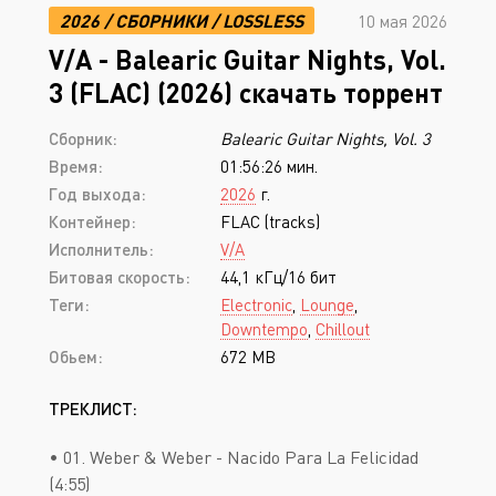
2026
/
СБОРНИКИ
/
LOSSLESS
10 мая 2026
V/A - Balearic Guitar Nights, Vol.
3 (FLAC) (2026) скачать торрент
Сборник:
Balearic Guitar Nights, Vol. 3
Время:
01:56:26 мин.
Год выхода:
2026
г.
Контейнер:
FLAC (tracks)
Исполнитель:
V/A
Битовая скорость:
44,1 кГц/16 бит
Теги:
Electronic
,
Lounge
,
Downtempo
,
Chillout
Обьем:
672 MB
ТРЕКЛИСТ:
• 01. Weber & Weber - Nacido Para La Felicidad
(4:55)