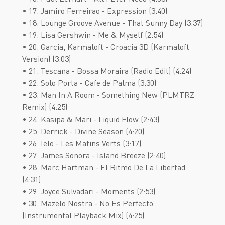
• 17. Jamiro Ferreirao - Expression (3:40)
• 18. Lounge Groove Avenue - That Sunny Day (3:37)
• 19. Lisa Gershwin - Me & Myself (2:54)
• 20. Garcia, Karmaloft - Croacia 3D (Karmaloft
Version) (3:03)
• 21. Tescana - Bossa Moraira (Radio Edit) (4:24)
• 22. Solo Porta - Cafe de Palma (3:30)
• 23. Man In A Room - Something New (PLMTRZ
Remix) (4:25)
• 24. Kasipa & Mari - Liquid Flow (2:43)
• 25. Derrick - Divine Season (4:20)
• 26. Iëlo - Les Matins Verts (3:17)
• 27. James Sonora - Island Breeze (2:40)
• 28. Marc Hartman - El Ritmo De La Libertad
(4:31)
• 29. Joyce Sulvadari - Moments (2:53)
• 30. Mazelo Nostra - No Es Perfecto
(Instrumental Playback Mix) (4:25)