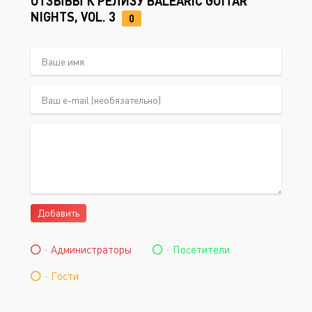
ОТЗЫВЫ К РЕЛИЗУ BALEARIC GUITAR
NIGHTS, VOL. 3
0
Добавить
-
Администраторы
-
Посетители
-
Гости