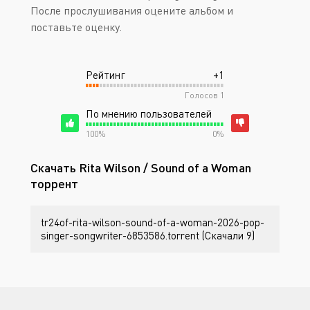
После прослушивания оцените альбом и
поставьте оценку.
Рейтинг
+1
Голосов
1
По мнению пользователей
100%
0%
Скачать Rita Wilson / Sound of a Woman
торрент
tr24of-rita-wilson-sound-of-a-woman-2026-pop-
singer-songwriter-6853586.torrent (Скачали 9)