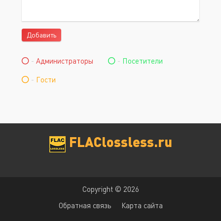
Добавить
-
Администраторы
-
Посетители
-
Гости
FLAClossless.ru
Copyright © 2026
Обратная связь
Карта сайта