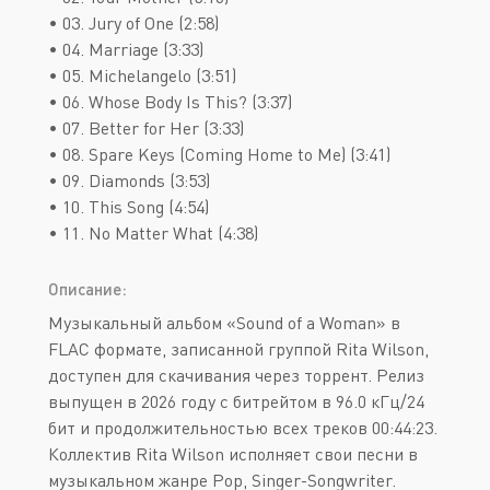
• 03. Jury of One (2:58)
• 04. Marriage (3:33)
• 05. Michelangelo (3:51)
• 06. Whose Body Is This? (3:37)
• 07. Better for Her (3:33)
• 08. Spare Keys (Coming Home to Me) (3:41)
• 09. Diamonds (3:53)
• 10. This Song (4:54)
• 11. No Matter What (4:38)
Описание:
Музыкальный альбом «Sound of a Woman» в
FLAC формате, записанной группой Rita Wilson,
доступен для скачивания через торрент. Релиз
выпущен в 2026 году с битрейтом в 96.0 кГц/24
бит и продолжительностью всех треков 00:44:23.
Коллектив Rita Wilson исполняет свои песни в
музыкальном жанре Pop, Singer-Songwriter.