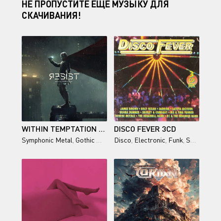
НЕ ПРОПУСТИТЕ ЕЩЕ МУЗЫКУ ДЛЯ
СКАЧИВАНИЯ!
WITHIN TEMPTATION - RESIST (EXTENDED DELUXE EDITION) (2019)
DISCO FEVER 3CD
Symphonic Metal
,
Gothic Metal
Disco
,
Electronic
,
Funk
,
Soul