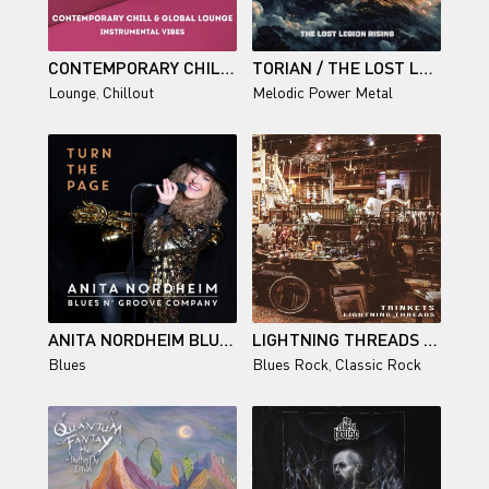
CONTEMPORARY CHILL & GLOBAL LOUNGE (INSTRUMENTAL VIBES)
TORIAN / THE LOST LEGION RISING
Lounge
,
Chillout
Melodic Power Metal
ANITA NORDHEIM BLUES N’ GROOVE COMPANY / TURN THE PAGE
LIGHTNING THREADS / TRINKETS
Blues
Blues Rock
,
Classic Rock