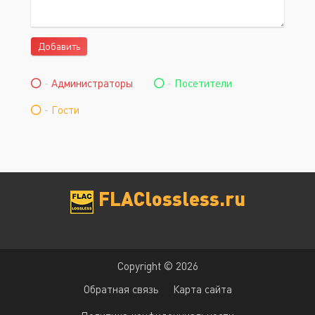
Добавить
-
Администраторы
-
Посетители
-
Гости
FLAClossless.ru
Copyright © 2026
Обратная связь
Карта сайта