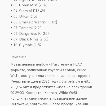
• 03. Green Mist (2:32)
• 04. Story of F (2:49)
• 05. U-Kei (2:58)
• 06. Emerald Warrior (3:05)
• 07. Tomomi (2:20)
• 08. Dangerous K (3:24)
• 09. Black Ninja (2:50)
• 10. Olympia (1:59)
Описание:
Музыкальный альбом «Puroresu» в FLAC
формате, записанной группой Xennon, Wilde
We$t, доступен для скачивания через торрент.
Релиз выпущен в 2026 году с битрейтом в 48.0
кГц/24 бит и продолжительностью всех треков
00:29:03. Коллектив Xennon, Wilde We$t
исполняет свои песни в музыкальном жанре
Retrowave, Synthwave. После прослушивания