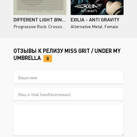
DIFFERENT LIGHT BINARY SUNS (PART 2 - ALTERNATE REALITY)
EXILIA - ANTI GRAVITY
Progressive Rock
,
Crossover Prog
Alternative Metal
,
Female Vocal
ОТЗЫВЫ К РЕЛИЗУ MISS GRIT / UNDER MY
UMBRELLA
0