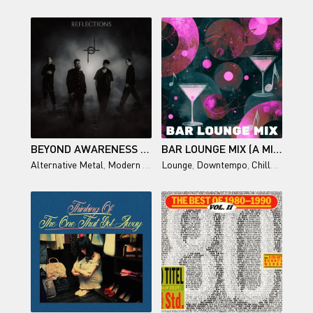
BEYOND AWARENESS - REFLECTIONS
BAR LOUNGE MIX (A MIX FOR YOUR BAR LOUNGE)
Alternative Metal
,
Modern Metal
Lounge
,
Downtempo
,
Chillout