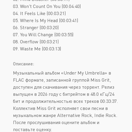
03. Won't Count On You (00:04:40)
04. It Feels Like (00:03:21)
05. Where Is My Head (00:03:41)
06. Stranger (00:03:20)
07. You Will Change (00:03:55)
08. Overflow (00:03:21)
09. Waste Me (00:03:13)
Описание:
Музыкальный альбом «Under My Umbrella» в
FLAC формате, записанной группой Miss Grit,
доступен для скачивания через торрент. Релиз
выпущен в 2026 году с битрейтом в 48.0 кГц/24
бит и продолжительностью всех треков 00:33:37.
Коллектив Miss Grit исполняет свои песни в
музыкальном жанре Alternative Rock, Indie Rock.
После прослушивания оцените альбом и
поставьте оценку.