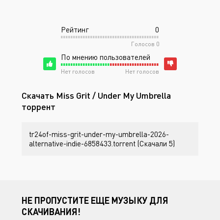
Рейтинг
0
Голосов
0
По мнению пользователей
Нет голосов
Нет голосов
Скачать Miss Grit / Under My Umbrella
торрент
tr24of-miss-grit-under-my-umbrella-2026-
alternative-indie-6858433.torrent (Скачали 5)
НЕ ПРОПУСТИТЕ ЕЩЕ МУЗЫКУ ДЛЯ
СКАЧИВАНИЯ!