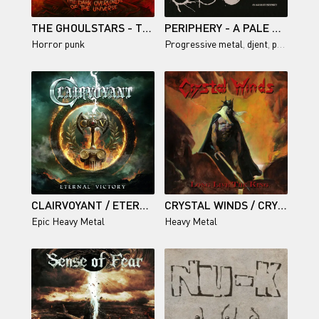
THE GHOULSTARS - THE DARK OVERLORDS OF THE UNIVERSE
PERIPHERY - A PALE WHITE DOT
Horror punk
Progressive metal
,
djent
,
progressive metalcore
CLAIRVOYANT / ETERNAL VICTORY
CRYSTAL WINDS / CRYSTAL WINDS: LONG LIVE THE KING
Epic Heavy Metal
Heavy Metal