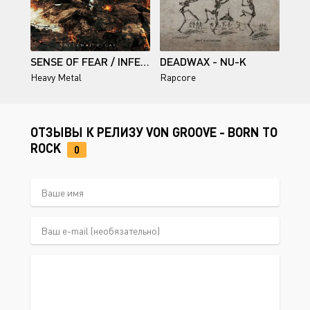
SENSE OF FEAR / INFERNAL DECAY
DEADWAX - NU-K
Heavy Metal
Rapcore
ОТЗЫВЫ К РЕЛИЗУ VON GROOVE - BORN TO
ROCK
0