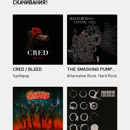
СКАЧИВАНИЯ!
CRED / BLEED
THE SMASHING PUMPKINS - ZODEON AT CRYSTAL HALL
Synthpop
Alternative Rock
,
Hard Rock