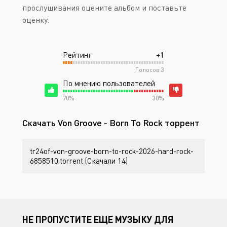
прослушивания оцените альбом и поставьте
оценку.
Рейтинг
+1
Голосов
3
По мнению пользователей
70%
30%
Скачать Von Groove - Born To Rock торрент
tr24of-von-groove-born-to-rock-2026-hard-rock-
6858510.torrent (Скачали 14)
НЕ ПРОПУСТИТЕ ЕЩЕ МУЗЫКУ ДЛЯ