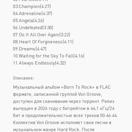
03.Champion(4:27)
04.Adrenaline(4:37)
05.Angela(4:26)
06.Undefeated(3:30)
07.Do It All Over Again(3:22)
08.Heart Of Forgiveness(4:11)
09.Dreams(4:47)
10.Waiting for the Sky To Fall(4:16)
11.Always Endlessly(4:32)
Описание:
Музыкальный альбом «Born To Rock» в FLAC
формате, записанной группой Von Groove,
доступен для скачивания через торрент. Релиз
выпущен в 2026 году с битрейтом в 44,1 кГц/24
бит и продолжительностью всех треков 00:46:44.
Коллектив Von Groove исполняет свои песни в
музыкальном жанре Hard Rock. После