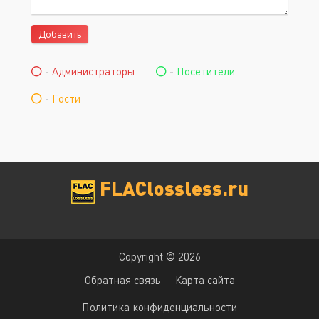
Добавить
-
Администраторы
-
Посетители
-
Гости
FLAClossless.ru
Copyright © 2026
Обратная связь
Карта сайта
Политика конфиденциальности