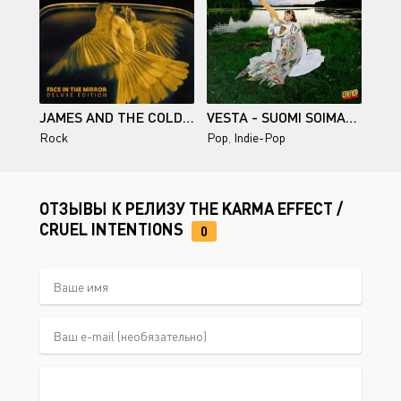
JAMES AND THE COLD GUN / FACE IN THE MIRROR (DELUXE EDITION)
VESTA - SUOMI SOIMAAN - 2026
Rock
Pop
,
Indie-Pop
ОТЗЫВЫ К РЕЛИЗУ THE KARMA EFFECT /
CRUEL INTENTIONS
0