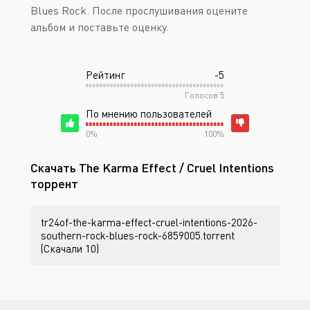
Blues Rock. После прослушивания оцените
альбом и поставьте оценку.
Рейтинг
-5
Голосов
5
По мнению пользователей
0%
100%
Скачать The Karma Effect / Cruel Intentions
торрент
tr24of-the-karma-effect-cruel-intentions-2026-
southern-rock-blues-rock-6859005.torrent
(Скачали 10)