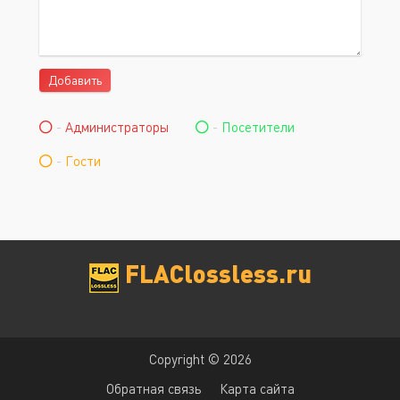
Добавить
-
Администраторы
-
Посетители
-
Гости
FLAClossless.ru
Copyright © 2026
Обратная связь
Карта сайта