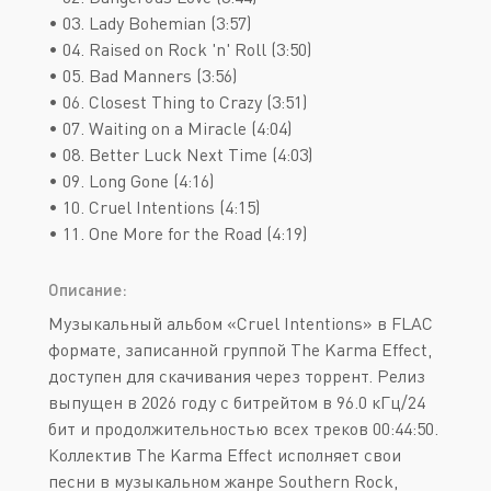
• 03. Lady Bohemian (3:57)
• 04. Raised on Rock 'n' Roll (3:50)
• 05. Bad Manners (3:56)
• 06. Closest Thing to Crazy (3:51)
• 07. Waiting on a Miracle (4:04)
• 08. Better Luck Next Time (4:03)
• 09. Long Gone (4:16)
• 10. Cruel Intentions (4:15)
• 11. One More for the Road (4:19)
Описание:
Музыкальный альбом «Cruel Intentions» в FLAC
формате, записанной группой The Karma Effect,
доступен для скачивания через торрент. Релиз
выпущен в 2026 году с битрейтом в 96.0 кГц/24
бит и продолжительностью всех треков 00:44:50.
Коллектив The Karma Effect исполняет свои
песни в музыкальном жанре Southern Rock,