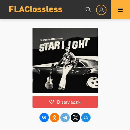
FLAClossless
Авторизация
Запомнить
ВОЙТИ НА САЙТ
В закладки
Регистрация
Восстановить пароль
Или войти через