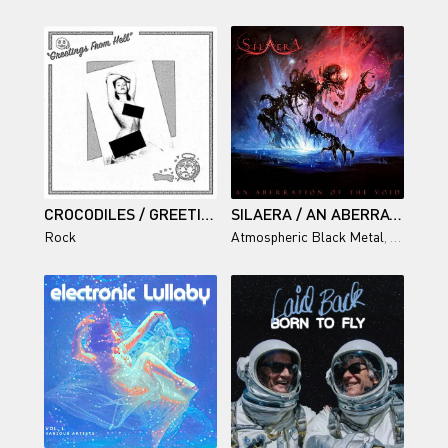
CROCODILES / GREETINGS FROM HELL
SILAERA / AN ABERRATION OF THE VOID
Rock
Atmospheric Black Metal
,
Post-Met