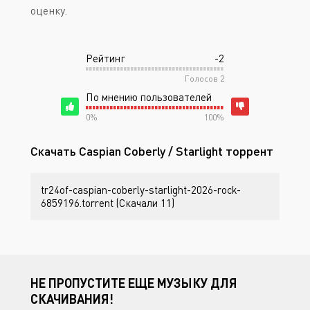
оценку.
Рейтинг
-2
Голосов
2
По мнению пользователей
0%
100%
Скачать Caspian Coberly / Starlight торрент
tr24of-caspian-coberly-starlight-2026-rock-
6859196.torrent (Скачали 11)
НЕ ПРОПУСТИТЕ ЕЩЕ МУЗЫКУ ДЛЯ
СКАЧИВАНИЯ!