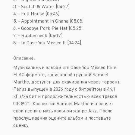
3. - Scotch & Water [04:27]
4. - Full House [05:46]
5. - Appointment in Ghana [05:08]
6. - Goodbye Pork Pie Hat [05:25]
7. - Rubberneck [04:17]
8. - In Case You Missed It [04:24]
Описание:
Музыкальный альбом «In Case You Missed It» в
FLAC формате, записанной группой Samuel
Marthe, доступен для скачивания через торрент.
Релиз выпущен в 2026 году с битрейтом в 44,1
кГц/24 бит и продолжительностью всех треков
00:39:21. Коллектив Samuel Marthe исполняет
свои песни в музыкальном жанре Jazz. После
прослушивания оцените альбом и поставьте
оценку.