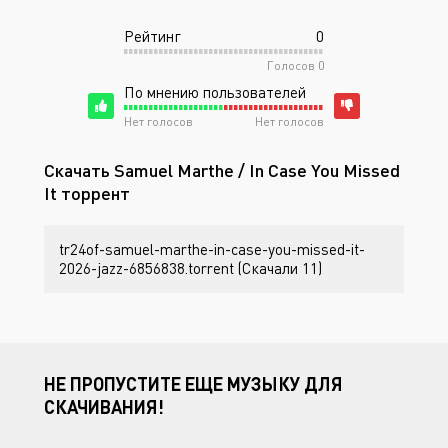
Рейтинг
0
Голосов
0
По мнению пользователей
Нет голосов
Нет голосов
Скачать Samuel Marthe / In Case You Missed
It торрент
tr24of-samuel-marthe-in-case-you-missed-it-
2026-jazz-6856838.torrent (Скачали 11)
НЕ ПРОПУСТИТЕ ЕЩЕ МУЗЫКУ ДЛЯ
СКАЧИВАНИЯ!