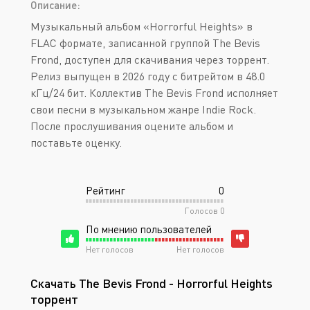
Описание:
Музыкальный альбом «Horrorful Heights» в
FLAC формате, записанной группой The Bevis
Frond, доступен для скачивания через торрент.
Релиз выпущен в 2026 году с битрейтом в 48.0
кГц/24 бит. Коллектив The Bevis Frond исполняет
свои песни в музыкальном жанре Indie Rock.
После прослушивания оцените альбом и
поставьте оценку.
Рейтинг
0
Голосов
0
По мнению пользователей
Нет голосов
Нет голосов
Скачать The Bevis Frond - Horrorful Heights
торрент