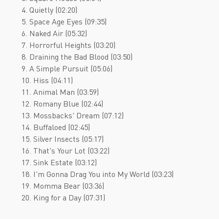
4. Quietly (02:20)
5. Space Age Eyes (09:35)
6. Naked Air (05:32)
7. Horrorful Heights (03:20)
8. Draining the Bad Blood (03:50)
9. A Simple Pursuit (05:06)
10. Hiss (04:11)
11. Animal Man (03:59)
12. Romany Blue (02:44)
13. Mossbacks' Dream (07:12)
14. Buffaloed (02:45)
15. Silver Insects (05:17)
16. That's Your Lot (03:22)
17. Sink Estate (03:12)
18. I'm Gonna Drag You into My World (03:23)
19. Momma Bear (03:36)
20. King for a Day (07:31)