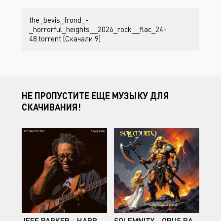
the_bevis_frond_-
_horrorful_heights__2026_rock__flac_24-
48.torrent (Скачали 9)
НЕ ПРОПУСТИТЕ ЕЩЕ МУЗЫКУ ДЛЯ
СКАЧИВАНИЯ!
JEFF PARKER - HAPPY TODAY
SOLEMNITY - OPUS BARBARIUCUM (2026)