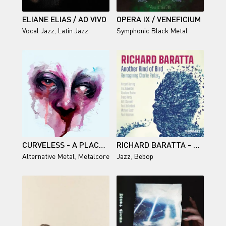
ELIANE ELIAS / AO VIVO
OPERA IX / VENEFICIUM
Vocal Jazz
,
Latin Jazz
Symphonic Black Metal
CURVELESS - A PLACE I NEVER LEFT (2026)
RICHARD BARATTA - ANOTHER KIND OF BIRD
Alternative Metal
,
Metalcore
Jazz
,
Bebop