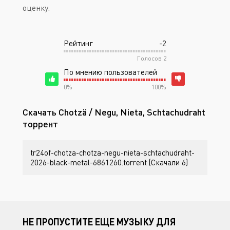
оценку.
Рейтинг
-2
Голосов
2
По мнению пользователей
0%
100%
Скачать Chotzä / Negu, Nieta, Schtachudraht
торрент
tr24of-chotza-chotza-negu-nieta-schtachudraht-
2026-black-metal-6861260.torrent (Скачали 6)
НЕ ПРОПУСТИТЕ ЕЩЕ МУЗЫКУ ДЛЯ