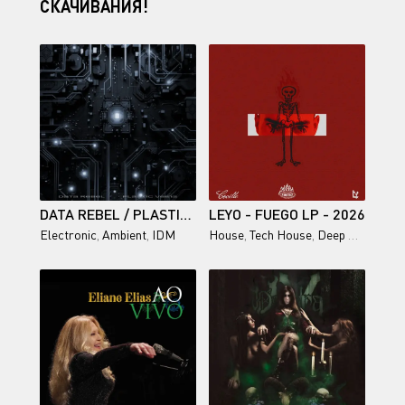
СКАЧИВАНИЯ!
DATA REBEL / PLASTIC VEINS
LEYO - FUEGO LP - 2026
Electronic
,
Ambient
,
IDM
House
,
Tech House
,
Deep House