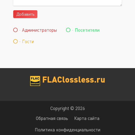
Добавить
-
Администраторы
-
Посетители
-
Гости
FLAClossless.ru
Copyright © 2026
Обратная связь
Карта сайта
Политика конфиденциальности