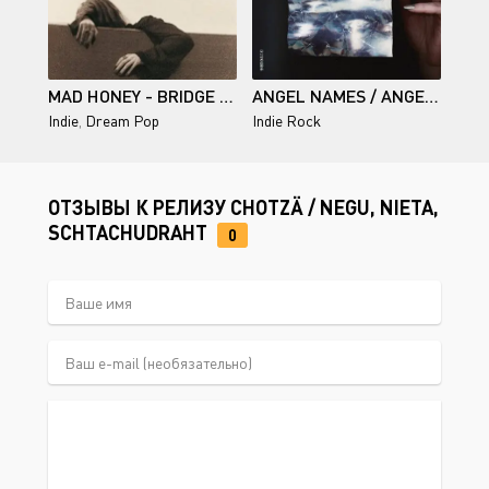
MAD HONEY - BRIDGE OVER CUMBERLAND
ANGEL NAMES / ANGEL NAMES
Indie
,
Dream Pop
Indie Rock
ОТЗЫВЫ К РЕЛИЗУ CHOTZÄ / NEGU, NIETA,
SCHTACHUDRAHT
0