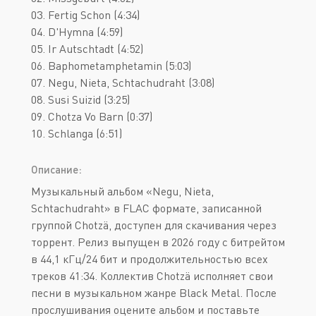
03. Fertig Schon (4:34)
04. D'Hymna (4:59)
05. Ir Autschtadt (4:52)
06. Baphometamphetamin (5:03)
07. Negu, Nieta, Schtachudraht (3:08)
08. Susi Suizid (3:25)
09. Chotza Vo Barn (0:37)
10. Schlanga (6:51)
Описание:
Музыкальный альбом «Negu, Nieta,
Schtachudraht» в FLAC формате, записанной
группой Chotzä, доступен для скачивания через
торрент. Релиз выпущен в 2026 году с битрейтом
в 44,1 кГц/24 бит и продолжительностью всех
треков 41:34. Коллектив Chotzä исполняет свои
песни в музыкальном жанре Black Metal. После
прослушивания оцените альбом и поставьте