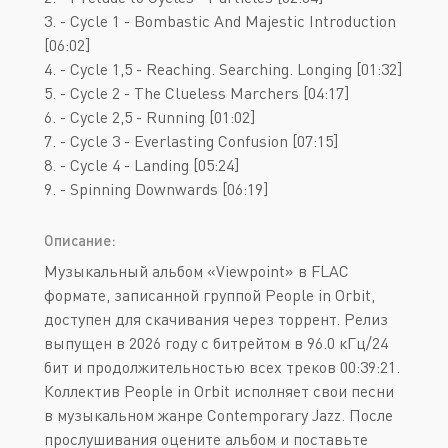
3. - Cycle 1 - Bombastic And Majestic Introduction
[06:02]
4. - Cycle 1,5 - Reaching. Searching. Longing [01:32]
5. - Cycle 2 - The Clueless Marchers [04:17]
6. - Cycle 2,5 - Running [01:02]
7. - Cycle 3 - Everlasting Confusion [07:15]
8. - Cycle 4 - Landing [05:24]
9. - Spinning Downwards [06:19]
Описание:
Музыкальный альбом «Viewpoint» в FLAC
формате, записанной группой People in Orbit,
доступен для скачивания через торрент. Релиз
выпущен в 2026 году с битрейтом в 96.0 кГц/24
бит и продолжительностью всех треков 00:39:21.
Коллектив People in Orbit исполняет свои песни
в музыкальном жанре Contemporary Jazz. После
прослушивания оцените альбом и поставьте