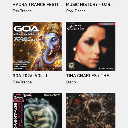
HADRA TRANCE FESTIVAL 2025
MUSIC HISTORY - UZBEK
Psy-Trance
Pop
,
Dance
GOA 2026, VOL. 1
TINA CHARLES / THE BEST OF TINA CHARLES (I LOVE TO LOVE)
Psy-Trance
Disco