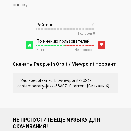
оценку.
Рейтинг
0
Голосов
0
По мнению пользователей
Нет голосов
Нет голосов
Скачать People in Orbit / Viewpoint торрент
tr24of-people-in-orbit-viewpoint-2026-
contemporary-jazz-6860710.torrent (Скачали 4)
НЕ ПРОПУСТИТЕ ЕЩЕ МУЗЫКУ ДЛЯ
СКАЧИВАНИЯ!