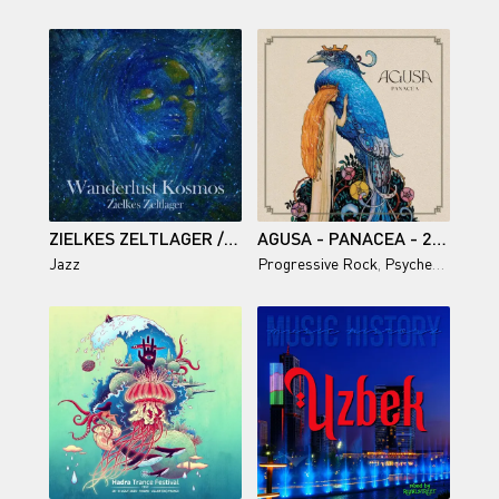
ZIELKES ZELTLAGER / WANDERLUST KOSMOS
AGUSA - PANACEA - 2026
Jazz
Progressive Rock
,
Psychedelic Rock