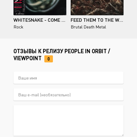
WHITESNAKE - COME AN' GET IT (JAPAN) 1981
FEED THEM TO THE WOLVES / UNDER TYRANNICAL DOMINION
Rock
Brutal Death Metal
ОТЗЫВЫ К РЕЛИЗУ PEOPLE IN ORBIT /
VIEWPOINT
0