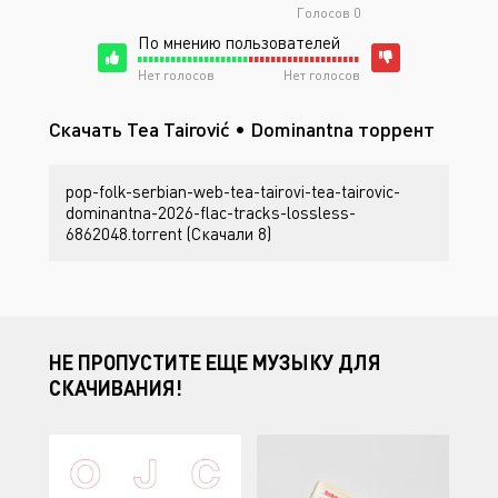
Голосов
0
По мнению пользователей
Нет голосов
Нет голосов
Скачать Tea Tairović • Dominantna торрент
pop-folk-serbian-web-tea-tairovi-tea-tairovic-
dominantna-2026-flac-tracks-lossless-
6862048.torrent (Скачали 8)
НЕ ПРОПУСТИТЕ ЕЩЕ МУЗЫКУ ДЛЯ
СКАЧИВАНИЯ!