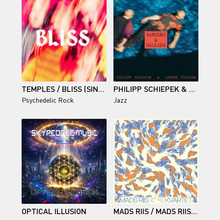
TEMPLES / BLISS (SINGLES)
PHILIPP SCHIEPEK & LORENZ WIDAUER / BANGERS & BALLADS
Psychedelic Rock
Jazz
OPTICAL ILLUSION
MADS RIIS / MADS RIIS KVARTET