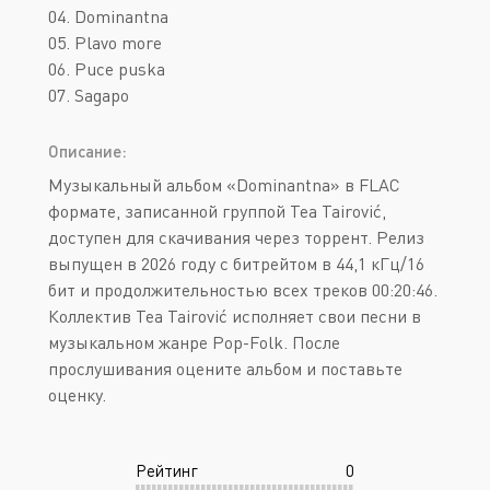
04. Dominantna
05. Plavo more
06. Puce puska
07. Sagapo
Описание:
Музыкальный альбом «Dominantna» в FLAC
формате, записанной группой Tea Tairović,
доступен для скачивания через торрент. Релиз
выпущен в 2026 году с битрейтом в 44,1 кГц/16
бит и продолжительностью всех треков 00:20:46.
Коллектив Tea Tairović исполняет свои песни в
музыкальном жанре Pop-Folk. После
прослушивания оцените альбом и поставьте
оценку.
Рейтинг
0