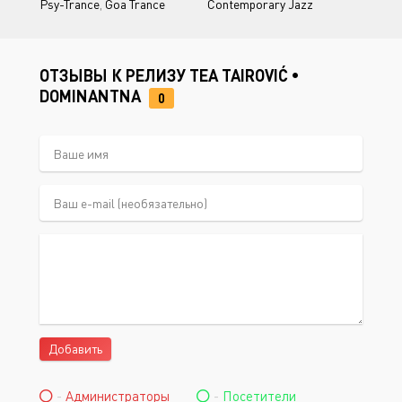
Psy-Trance
,
Goa Trance
Contemporary Jazz
ОТЗЫВЫ К РЕЛИЗУ TEA TAIROVIĆ •
DOMINANTNA
0
Добавить
-
Администраторы
-
Посетители