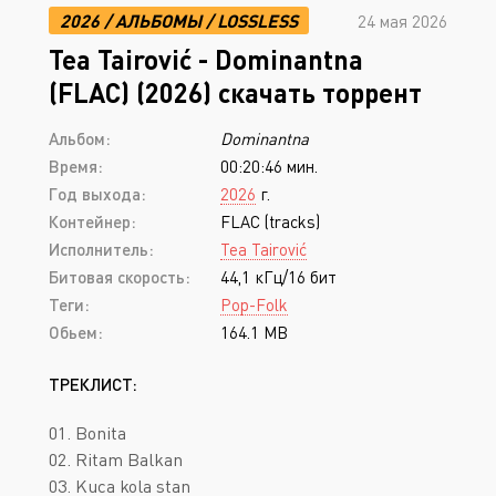
2026
/
АЛЬБОМЫ
/
LOSSLESS
24 мая 2026
Tea Tairović - Dominantna
(FLAC) (2026) скачать торрент
Альбом:
Dominantna
Время:
00:20:46 мин.
Год выхода:
2026
г.
Контейнер:
FLAC (tracks)
Исполнитель:
Tea Tairović
Битовая скорость:
44,1 кГц/16 бит
Теги:
Pop-Folk
Обьем:
164.1 MB
ТРЕКЛИСТ:
01. Bonita
02. Ritam Balkan
03. Kuca kola stan