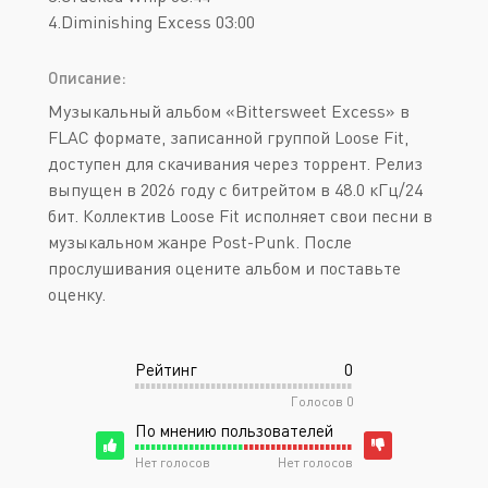
4.Diminishing Excess 03:00
Описание:
Музыкальный альбом «Bittersweet Excess» в
FLAC формате, записанной группой Loose Fit,
доступен для скачивания через торрент. Релиз
выпущен в 2026 году с битрейтом в 48.0 кГц/24
бит. Коллектив Loose Fit исполняет свои песни в
музыкальном жанре Post-Punk. После
прослушивания оцените альбом и поставьте
оценку.
Рейтинг
0
Голосов
0
По мнению пользователей
Нет голосов
Нет голосов