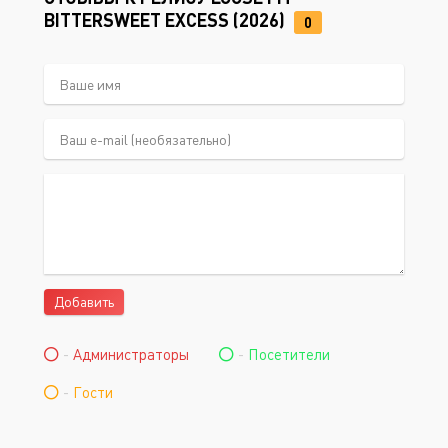
BITTERSWEET EXCESS (2026)
0
Добавить
-
Администраторы
-
Посетители
-
Гости