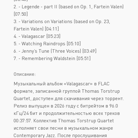
2. - Legende - part II (based on Op. 1, Fartein Valen)
[07:50]
3. - Variations on Variations (based on Op. 23,
Fartein Valen) [04:11]
4. - Valagascar [05:23]
5. - Watching Raindrops [05:10]
6. - Jenny’s Tune (Three Voices) [03:49]
7. - Remembering Waldstein [05:51]
Описание:
Музыкальный альбом «Valagascar» в FLAC
формате, записанной группой Thomas Torstrup
Quartet, доступен для скачивания через торрент.
Релиз выпущен в 2026 году с битрейтом в 96.0
кГц/24 бит и продолжительностью всех треков
00:37:57. Коллектив Thomas Torstrup Quartet
исполняет свои песни в музыкальном жанре
Contemporary Jazz. После прослушивания