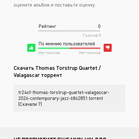
оцените альбом и поставьте оценку.
Рейтинг
0
Голосов
0
По мнению пользователей
Нет голосов
Нет голосов
Скачать Thomas Torstrup Quartet /
Valagascar торрент
tr24of-thomas-torstrup-quartet-valagascar-
2026-contemporary-jazz-6862851.torrent
(Скачали 7)