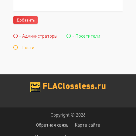
Добавить
-
Администраторы
-
Посетители
-
Гости
FLAClossless.ru
Copyright © 2026
Обратная связь
Карта сайта