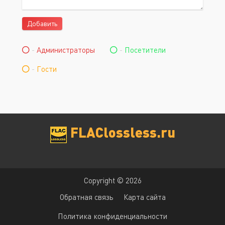
Добавить
-
Администраторы
-
Посетители
-
Гости
FLAClossless.ru
Copyright © 2026
Обратная связь
Карта сайта
Политика конфиденциальности