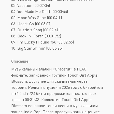
03. Vacation (00:02:34)
04. You Made Me Do It (00:03:44)
05. Moon Was Gone (00:04:11)
06. Heart-Go (00:03:07)
07. Dustin's Song (00:02:41)
08. Back 'N' Forth (00:01:52)
09. I'm Lucky I Found You (00:02:56)
10. Big Star Shinin' (00:05:25)
Описание:
Музыкальный альбом «Graceful» в FLAC
формате, записанной группой Touch Girl Apple
Blossom, доступен для скачивания через
торрент. Релиз выпущен в 2026 году с битрейтом
в 96.0 кГц/24 бит и продолжительностью всех
треков 00:31:43. Коллектив Touch Girl Apple
Blossom исполняет свои песни в музыкальном
жанре Indie Pop. После прослушивания оцените