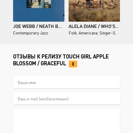
JOE WEBB / NEATH BEAT
ALELA DIANE / WHO'S KEEPING TIME?
Contemporary Jazz
Folk
,
Americana
,
Singer-Songwriter
ОТЗЫВЫ К РЕЛИЗУ TOUCH GIRL APPLE
BLOSSOM / GRACEFUL
0