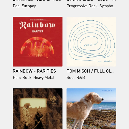
Pop
,
Europop
Progressive Rock
,
Symphonic Rock
RAINBOW - RARITIES
TOM MISCH / FULL CIRCLE
Hard Rock
,
Heavy Metal
Soul
,
R&B