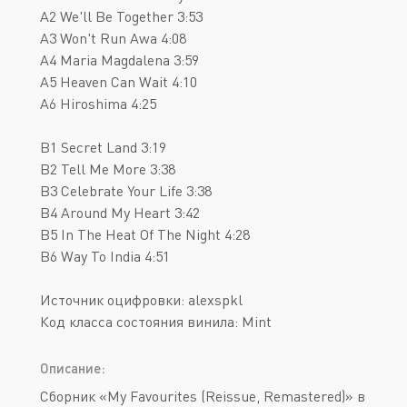
A2 We'll Be Together 3:53
A3 Won't Run Awa 4:08
A4 Maria Magdalena 3:59
A5 Heaven Can Wait 4:10
A6 Hiroshima 4:25
B1 Secret Land 3:19
B2 Tell Me More 3:38
B3 Celebrate Your Life 3:38
B4 Around My Heart 3:42
B5 In The Heat Of The Night 4:28
B6 Way To India 4:51
Источник оцифровки: alexspkl
Код класса состояния винила: Mint
Описание:
Сборник «My Favourites (Reissue, Remastered)» в