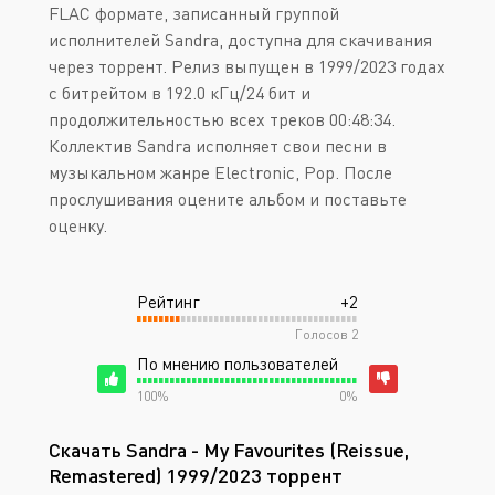
FLAC формате, записанный группой
исполнителей Sandra, доступна для скачивания
через торрент. Релиз выпущен в 1999/2023 годах
с битрейтом в 192.0 кГц/24 бит и
продолжительностью всех треков 00:48:34.
Коллектив Sandra исполняет свои песни в
музыкальном жанре Electronic, Pop. После
прослушивания оцените альбом и поставьте
оценку.
Рейтинг
+2
Голосов
2
По мнению пользователей
100%
0%
Скачать Sandra - My Favourites (Reissue,
Remastered) 1999/2023 торрент