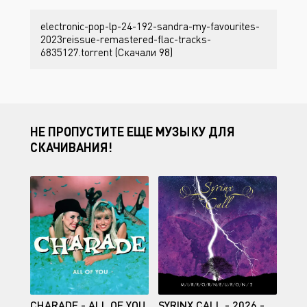
electronic-pop-lp-24-192-sandra-my-favourites-
2023reissue-remastered-flac-tracks-
6835127.torrent (Скачали 98)
НЕ ПРОПУСТИТЕ ЕЩЕ МУЗЫКУ ДЛЯ
СКАЧИВАНИЯ!
CHARADE - ALL OF YOU
SYRINX CALL - 2026 - MIRRORNEURON 2