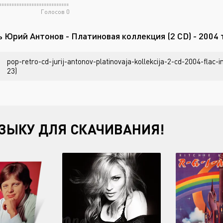
Голосов
0
ь Юрий Антонов - Платиновая коллекция (2 CD) - 2004
pop-retro-cd-jurij-antonov-platinovaja-kollekcija-2-cd-2004-fla
23)
ЗЫКУ ДЛЯ СКАЧИВАНИЯ!