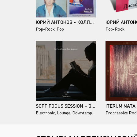
ЮРИЙ АНТОНОВ - КОЛЛЕКЦИЯ МЕЛОДИИ (6 CD) - 1991-2015
Pop-Rock
,
Pop
Pop-Rock
SOFT FOCUS SESSION – QUIET PRODUCTIVITY
Electronic
,
Lounge
,
Downtempo
,
Chillout
Progressive Roc