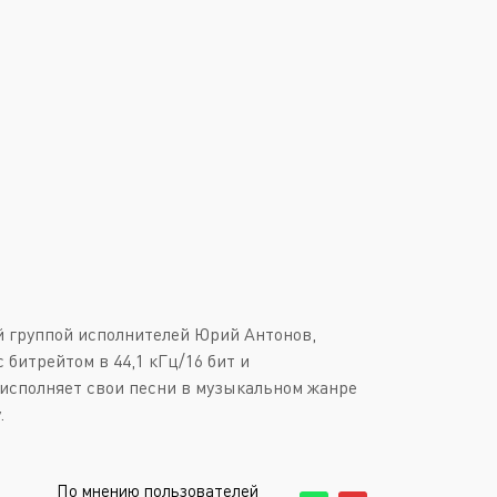
й группой исполнителей Юрий Антонов,
 битрейтом в 44,1 кГц/16 бит и
 исполняет свои песни в музыкальном жанре
.
По мнению пользователей