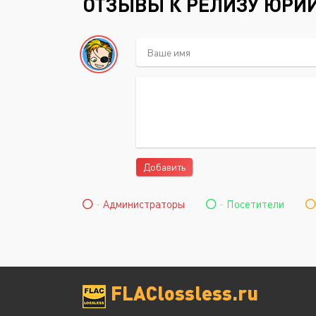
ОТЗЫВЫ К РЕЛИЗУ ЮРИЙ 
Добавить
-
Администраторы
-
Посетители
FLAClossless.ru