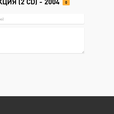
ИЯ (2 CD) - 2004
0