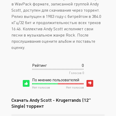
в WavPack формате, записанной группой Andy
Scott, доступен для скачивания через торрент.
Релиз выпущен в 1983 году с битрейтом в 384.0
кГц/32 бит и продолжительностью всех треков
16:46. Коллектив Andy Scott исполняет свои
песни в музыкальном жанре Rock. После
прослушивания оцените альбом и поставьте
оценку.
Рейтинг
0
Голосов
0
По мнению пользователей
Нет голосов
Нет голосов
Скачать Andy Scott - Krugerrands (12''
Single) торрент