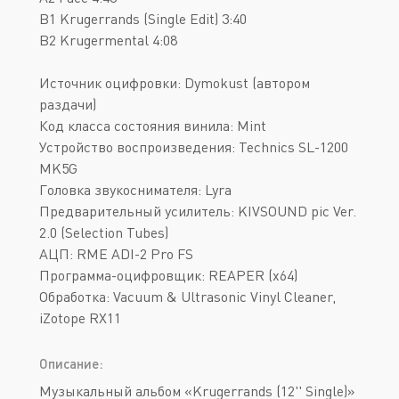
B1 Krugerrands (Single Edit) 3:40
B2 Krugermental 4:08
Источник оцифровки: Dymokust (автором
раздачи)
Код класса состояния винила: Mint
Устройство воспроизведения: Technics SL-1200
MK5G
Головка звукоснимателя: Lyra
Предварительный усилитель: KIVSOUND pic Ver.
2.0 (Selection Tubes)
АЦП: RME ADI-2 Pro FS
Программа-оцифровщик: REAPER (x64)
Обработка: Vacuum & Ultrasonic Vinyl Cleaner,
iZotope RX11
Описание:
Музыкальный альбом «Krugerrands (12'' Single)»