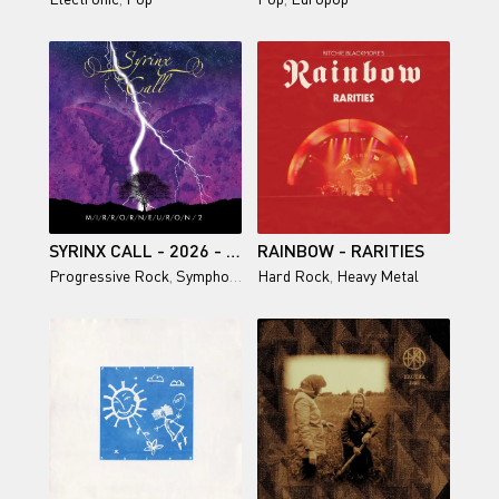
SYRINX CALL - 2026 - MIRRORNEURON 2
RAINBOW - RARITIES
Progressive Rock
,
Symphonic Rock
Hard Rock
,
Art Rock
,
Heavy Metal