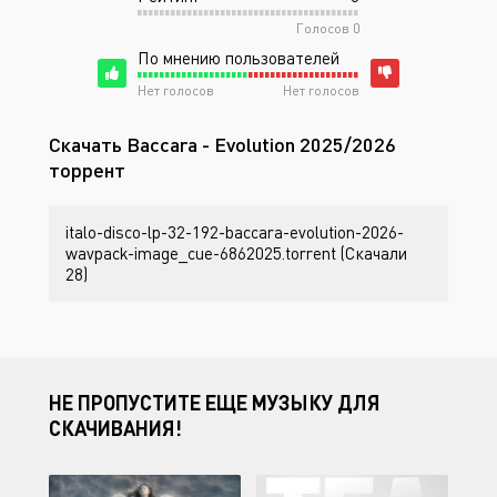
Голосов
0
По мнению пользователей
Нет голосов
Нет голосов
Скачать Baccara - Evolution 2025/2026
торрент
italo-disco-lp-32-192-baccara-evolution-2026-
wavpack-image_cue-6862025.torrent (Скачали
28)
НЕ ПРОПУСТИТЕ ЕЩЕ МУЗЫКУ ДЛЯ
СКАЧИВАНИЯ!