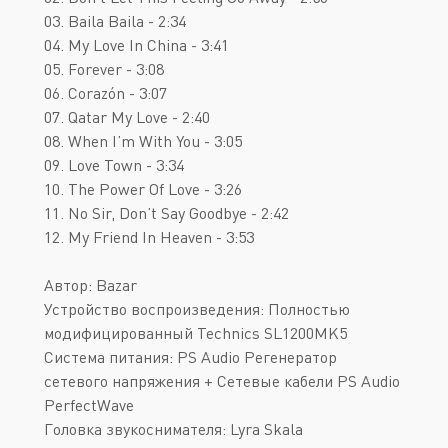
03. Baila Baila - 2:34
04. My Love In China - 3:41
05. Forever - 3:08
06. Corazón - 3:07
07. Qatar My Love - 2:40
08. When I’m With You - 3:05
09. Love Town - 3:34
10. The Power Of Love - 3:26
11. No Sir, Don’t Say Goodbye - 2:42
12. My Friend In Heaven - 3:53
Автор: Bazar
Устройство воспроизведения: Полностью
модифицированный Technics SL1200MK5
Система питания: PS Audio Регенератор
сетевого напряжения + Сетевые кабели PS Audio
PerfectWave
Головка звукоснимателя: Lyra Skala