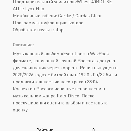
Предварительный усилитель:Whest 40RDT SE
АЦП: Lynx Hilo
Межблочные кабели: Cardas/ Cardas Clear
Программа-оцифровщик: Izotope
Обработка: паузы izotop
Описание:
Музыкальный альбом «Evolution» в WavPack
формате, записанной группой Baccara, доступен
для скачивания через торрент. Релиз выпущен в
2025/2026 годах с битрейтом в 192.0 кГц/32 бит и
продолжительностью всех треков 38:04.
Коллектив Baccara исполняет свои песни в
музыкальном жанре Italo-Disco. После
прослушивания оцените альбом и поставьте
оценку.
Рейтинг
0