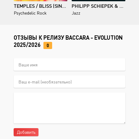
TEMPLES / BLISS (SINGLES)
PHILIPP SCHIEPEK & LORENZ WIDAUER / BANGERS & BALLADS
Psychedelic Rock
Jazz
ОТЗЫВЫ К РЕЛИЗУ BACCARA - EVOLUTION
2025/2026
0
Добавить