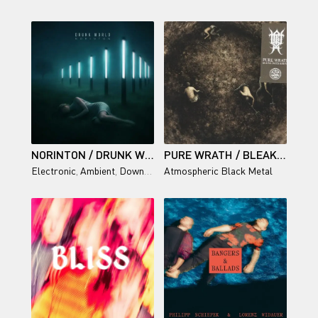
NORINTON / DRUNK WORLD
PURE WRATH / BLEAK DAYS AHEAD
Electronic
,
Ambient
,
Downtempo
Atmospheric Black Metal