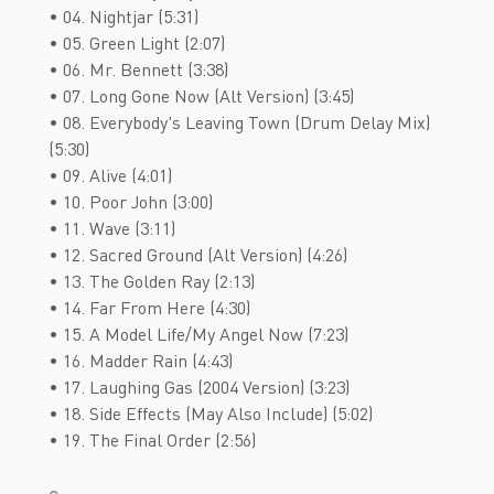
• 04. Nightjar (5:31)
• 05. Green Light (2:07)
• 06. Mr. Bennett (3:38)
• 07. Long Gone Now (Alt Version) (3:45)
• 08. Everybody's Leaving Town (Drum Delay Mix)
(5:30)
• 09. Alive (4:01)
• 10. Poor John (3:00)
• 11. Wave (3:11)
• 12. Sacred Ground (Alt Version) (4:26)
• 13. The Golden Ray (2:13)
• 14. Far From Here (4:30)
• 15. A Model Life/My Angel Now (7:23)
• 16. Madder Rain (4:43)
• 17. Laughing Gas (2004 Version) (3:23)
• 18. Side Effects (May Also Include) (5:02)
• 19. The Final Order (2:56)