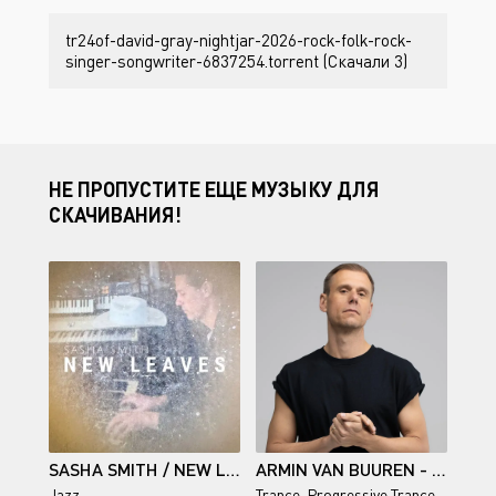
tr24of-david-gray-nightjar-2026-rock-folk-rock-
singer-songwriter-6837254.torrent (Скачали 3)
НЕ ПРОПУСТИТЕ ЕЩЕ МУЗЫКУ ДЛЯ
СКАЧИВАНИЯ!
SASHA SMITH / NEW LEAVES
ARMIN VAN BUUREN - A STATE OF TRANCE
Jazz
Trance
,
Progressive Trance