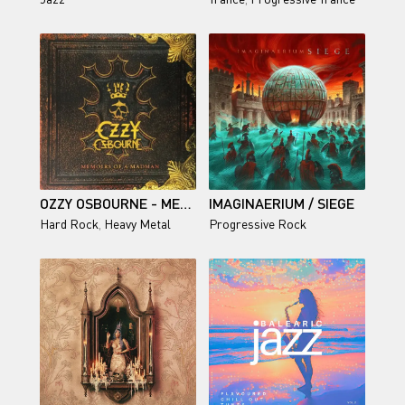
OZZY OSBOURNE - MEMOIRS OF A MADMAN (REMASTERED) 2014
IMAGINAERIUM / SIEGE
Hard Rock
,
Heavy Metal
Progressive Rock