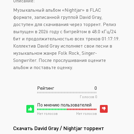
Описание:
Музыкальный альбом «Nightjar» в FLAC
формате, записанной группой David Gray,
доступен для скачивания через торрент. Релиз
выпущен в 2026 году с битрейтом в 48.0 кГц/24
бит и продолжительностью всех треков 01:17:19.
Коллектив David Gray исполняет свои песни в
музыкальном жанре Folk Rock, Singer-
Songwriter. После прослушивания оцените
альбом и поставьте оценку.
Рейтинг
0
Голосов
0
По мнению пользователей
Нет голосов
Нет голосов
Скачать David Gray / Nightjar торрент