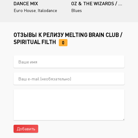
DANCE MIX
OZ & THE WIZARDS / MAGIC POTION
Euro House
,
Italodance
Blues
ОТЗЫВЫ К РЕЛИЗУ MELTING BRAIN CLUB /
SPIRITUAL FILTH
0
Добавить