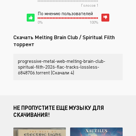
Голосов
1
По мнению пользователей
0%
100%
Скачать Melting Brain Club / Spiritual Filth
торрент
progressive-metal-web-melting-brain-club-
spiritual-filth-2026-flac-tracks-lossless-
6848706.torrent (Скачали 4)
НЕ ПРОПУСТИТЕ ЕЩЕ МУЗЫКУ ДЛЯ
СКАЧИВАНИЯ!