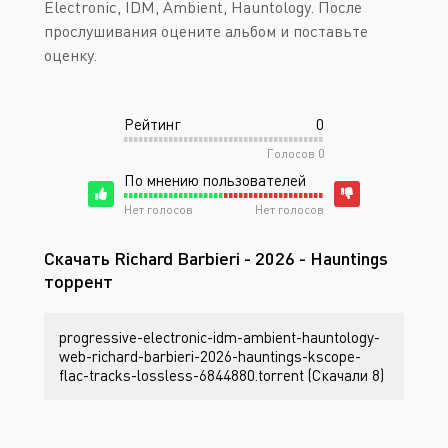
Electronic, IDM, Ambient, Hauntology. После
прослушивания оцените альбом и поставьте
оценку.
Рейтинг
0
Голосов
0
По мнению пользователей
Нет голосов
Нет голосов
Скачать Richard Barbieri - 2026 - Hauntings
торрент
progressive-electronic-idm-ambient-hauntology-
web-richard-barbieri-2026-hauntings-kscope-
flac-tracks-lossless-6844880.torrent (Скачали 8)