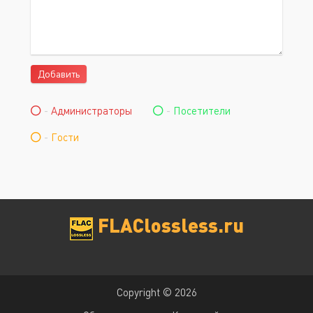
Добавить
-
Администраторы
-
Посетители
-
Гости
FLAClossless.ru
Copyright © 2026