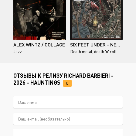
ALEX WINTZ / COLLAGE
SIX FEET UNDER - NEXT TO DIE
Jazz
Death metal
,
death 'n' roll
ОТЗЫВЫ К РЕЛИЗУ RICHARD BARBIERI -
2026 - HAUNTINGS
0