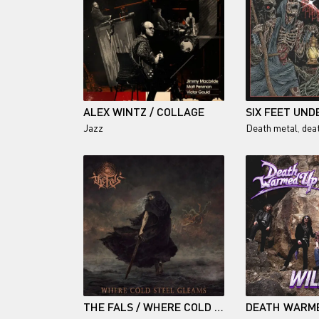
ALEX WINTZ / COLLAGE
Jazz
Death metal
,
deat
THE FALS / WHERE COLD STEEL GLEAMS