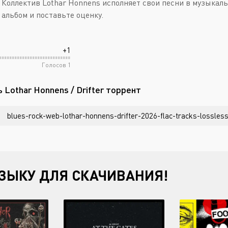
9. Коллектив Lothar Honnens исполняет свои песни в музыка
 альбом и поставьте оценку.
+1
Голосов
1
 Lothar Honnens / Drifter торрент
blues-rock-web-lothar-honnens-drifter-2026-flac-tracks-lossles
ЗЫКУ ДЛЯ СКАЧИВАНИЯ!