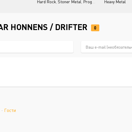
Hard Rock
,
Stoner Metal
,
Progressive Rock
Heavy Metal
AR HONNENS / DRIFTER
0
-
Гости