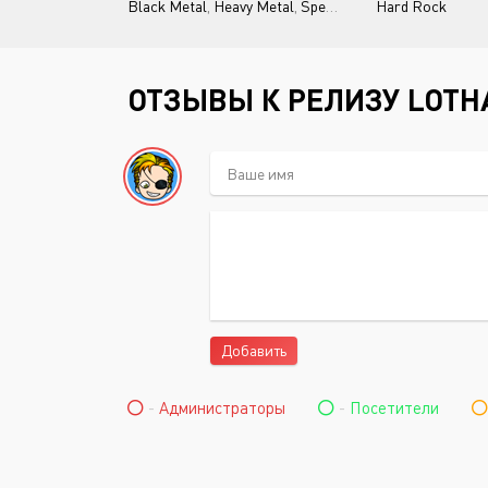
Black Metal
,
Heavy Metal
,
Speed Metal
Hard Rock
ОТЗЫВЫ К РЕЛИЗУ LOTH
Добавить
-
Администраторы
-
Посетители