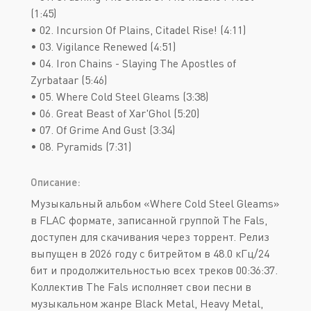
(1:45)
• 02. Incursion Of Plains, Citadel Rise! (4:11)
• 03. Vigilance Renewed (4:51)
• 04. Iron Chains - Slaying The Apostles of
Zyrbataar (5:46)
• 05. Where Cold Steel Gleams (3:38)
• 06. Great Beast of Xar'Ghol (5:20)
• 07. Of Grime And Gust (3:34)
• 08. Pyramids (7:31)
Описание:
Музыкальный альбом «Where Cold Steel Gleams»
в FLAC формате, записанной группой The Fals,
доступен для скачивания через торрент. Релиз
выпущен в 2026 году с битрейтом в 48.0 кГц/24
бит и продолжительностью всех треков 00:36:37.
Коллектив The Fals исполняет свои песни в
музыкальном жанре Black Metal, Heavy Metal,