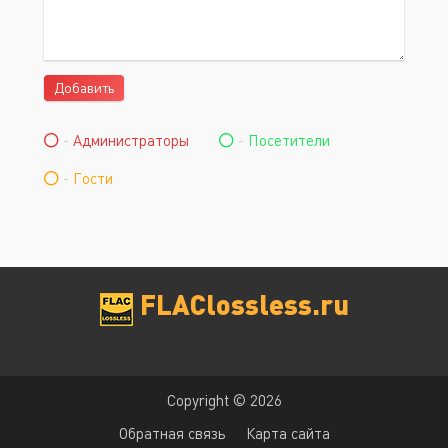
Добавить
-
Администраторы
-
Посетители
-
Гости
FLAClossless.ru
Copyright © 2026
Обратная связь
Карта сайта