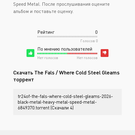
Speed Metal. После прослушивания оцените
альбом и поставьте оценку.
Рейтинг
0
Голосов
0
По мнению пользователей
Нет голосов
Нет голосов
Скачать The Fals / Where Cold Steel Gleams
торрент
tr24of-the-fals-where-cold-steel-gleams-2026-
black-metal-heavy-metal-speed-metal-
6849370.torrent (Скачали 4)