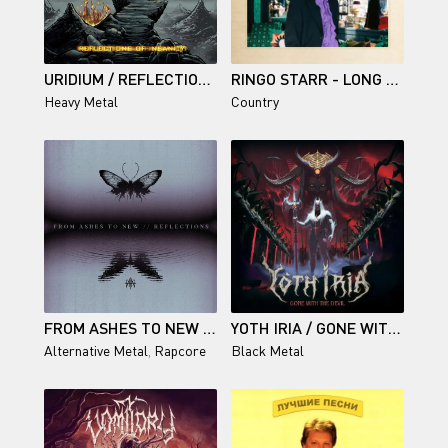
URIDIUM / REFLECTIONS OF INSANITY
RINGO STARR - LONG LONG ROAD
Heavy Metal
Country
FROM ASHES TO NEW / REFLECTIONS
YOTH IRIA / GONE WITH THE DEVIL
Alternative Metal
,
Rapcore
Black Metal