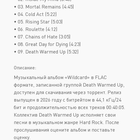
• 03. Mortal Remains (4:45)
• 04. Cold Act (5:22)
• 05. Rising Star (5:03)
• 06. Roulette (4:12)
• 07. Chains of Hate (3:05)
• 08. Great Day for Dying (4:23)
• 09. Death Warmed Up (5:32)
Описание:
Музыкальный альбом «Wildcard» в FLAC
формате, записанной группой Death Warmed Up,
доступен для скачивания через торрент. Релиз
выпущен в 2026 году с битрейтом в 44,1 кГц/24
бит и продолжительностью всех треков 00:40:05.
Коллектив Death Warmed Up исполняет свои
песни в музыкальном жанре Hard Rock. После
прослушивания оцените альбом и поставьте
оценку.