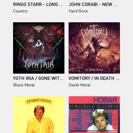
RINGO STARR - LONG LONG ROAD
JOHN CORABI - NEW DAY
Country
Hard Rock
YOTH IRIA / GONE WITH THE DEVIL
VOMITORY / IN DEATH THROES
Black Metal
Death Metal