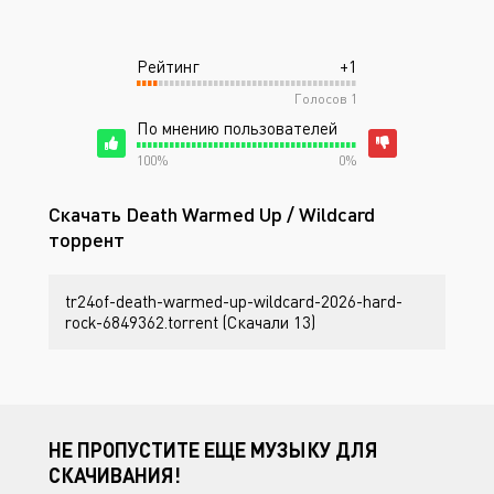
Рейтинг
+1
Голосов
1
По мнению пользователей
100%
0%
Скачать Death Warmed Up / Wildcard
торрент
tr24of-death-warmed-up-wildcard-2026-hard-
rock-6849362.torrent (Скачали 13)
НЕ ПРОПУСТИТЕ ЕЩЕ МУЗЫКУ ДЛЯ
СКАЧИВАНИЯ!