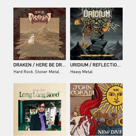
DRAKEN / HERE BE DRAKEN
URIDIUM / REFLECTIONS OF INSANITY
Hard Rock
,
Stoner Metal
,
Progressive Rock
Heavy Metal